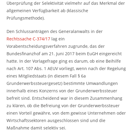
Überprüfung der Selektivität vielmehr auf das Merkmal der
allgemeinen Verfügbarkeit ab (klassische
Prüfungsmethode).
Den Schlussanträgen des Generalanwalts in der
Rechtssache C-374/17
lag ein
Vorabentscheidungsverfahren zugrunde, das der
Bundesfinanzhof am 21. Juni 2017 beim EuGH eingereicht
hatte. In der Vorlagefrage ging es darum, ob eine Beihilfe
nach Art. 107 Abs. 1 AEUV vorliegt, wenn nach der Regelung
eines Mitgliedstaats (in diesem Fall § 6a
Grunderwerbssteuergesetz) bestimmte Umwandlungen
innerhalb eines Konzerns von der Grunderwerbssteuer
befreit sind. Entscheidend war in diesem Zusammenhang
zu klären, ob die Befreiung von der Grunderwerbssteuer
einen Vorteil gewähre, von dem gewisse Unternehmen oder
Wirtschaftssektoren ausgeschlossen sind und die
Maßnahme damit selektiv sei.