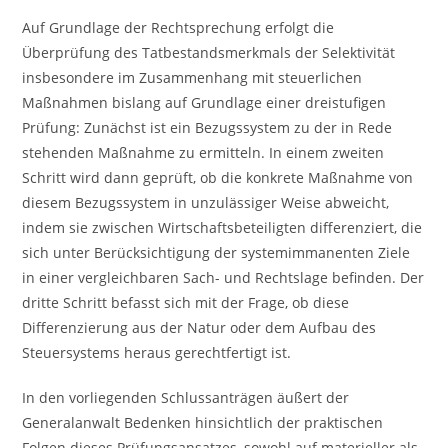
Auf Grundlage der Rechtsprechung erfolgt die
Überprüfung des Tatbestandsmerkmals der Selektivität
insbesondere im Zusammenhang mit steuerlichen
Maßnahmen bislang auf Grundlage einer dreistufigen
Prüfung: Zunächst ist ein Bezugssystem zu der in Rede
stehenden Maßnahme zu ermitteln. In einem zweiten
Schritt wird dann geprüft, ob die konkrete Maßnahme von
diesem Bezugssystem in unzulässiger Weise abweicht,
indem sie zwischen Wirtschaftsbeteiligten differenziert, die
sich unter Berücksichtigung der systemimmanenten Ziele
in einer vergleichbaren Sach- und Rechtslage befinden. Der
dritte Schritt befasst sich mit der Frage, ob diese
Differenzierung aus der Natur oder dem Aufbau des
Steuersystems heraus gerechtfertigt ist.
In den vorliegenden Schlussanträgen äußert der
Generalanwalt Bedenken hinsichtlich der praktischen
Folgen dieses Prüfungsansatzes, sowohl auf materieller als