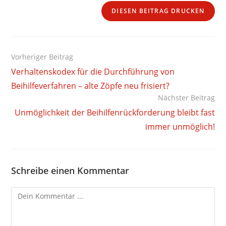
DIESEN BEITRAG DRUCKEN
Weitere
Vorheriger Beitrag
Artikel
Verhaltenskodex für die Durchführung von
ansehen
Beihilfeverfahren – alte Zöpfe neu frisiert?
Nächster Beitrag
Unmöglichkeit der Beihilfenrückforderung bleibt fast
immer unmöglich!
Schreibe einen Kommentar
Kommentieren