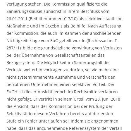
Verfügung stehen. Die Kommission qualifizierte die
Sanierungsklausel zunächst in ihrem Beschluss vom
26.01.2011 (Beihilfenummer: C 7/10) als selektive staatliche
Maßnahme und im Ergebnis als Beihilfe. Nach Auffassung
der Kommission, die auch im Rahmen der anschließenden
Nichtigkeitsklage vom EuG geteilt wurde (Rechtssache: T-
287/11), bilde die grundsätzliche Verwirkung von Verlusten
bei der Übernahme von Gesellschaftsanteilen das
Bezugssystem. Die Möglichkeit im Sanierungsfall die
Verluste weiterhin vortragen zu dürfen, sei vielmehr eine
nicht systemimmanente Ausnahme und verschaffe den
betroffenen Unternehmen einen selektiven Vorteil. Der
EuGH ist dieser Ansicht jedoch im Rechtsmittelverfahren
nicht gefolgt. Er vertritt in seinem Urteil vom 28. Juni 2018
die Ansicht, dass der Kommission bei der Prüfung der
Selektivität in diesem Verfahren bereits auf der ersten
Stufe ein Fehler unterlaufen sei, indem sie angenommen
habe, dass das anzunehmende Referenzsystem der Verfall