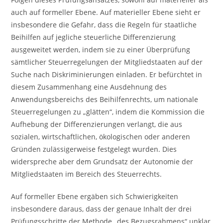
auch auf formeller Ebene. Auf materieller Ebene sieht er
insbesondere die Gefahr, dass die Regeln für staatliche
Beihilfen auf jegliche steuerliche Differenzierung
ausgeweitet werden, indem sie zu einer Überprüfung
sämtlicher Steuerregelungen der Mitgliedstaaten auf der
Suche nach Diskriminierungen einladen. Er befürchtet in
diesem Zusammenhang eine Ausdehnung des
Anwendungsbereichs des Beihilfenrechts, um nationale
Steuerregelungen zu „glätten“, indem die Kommission die
Aufhebung der Differenzierungen verlangt, die aus
sozialen, wirtschaftlichen, ökologischen oder anderen
Gründen zulässigerweise festgelegt wurden. Dies
widerspreche aber dem Grundsatz der Autonomie der
Mitgliedstaaten im Bereich des Steuerrechts.
Auf formeller Ebene ergäben sich Schwierigkeiten
insbesondere daraus, dass der genaue Inhalt der drei
Prüfungsschritte der Methode „des Bezugsrahmens“ unklar