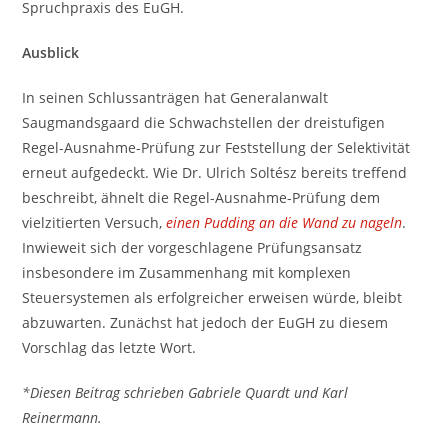
Spruchpraxis des EuGH.
Ausblick
In seinen Schlussanträgen hat Generalanwalt
Saugmandsgaard die Schwachstellen der dreistufigen
Regel-Ausnahme-Prüfung zur Feststellung der Selektivität
erneut aufgedeckt. Wie Dr. Ulrich Soltész bereits treffend
beschreibt, ähnelt die Regel-Ausnahme-Prüfung dem
vielzitierten Versuch,
einen Pudding an die Wand zu nageln
.
Inwieweit sich der vorgeschlagene Prüfungsansatz
insbesondere im Zusammenhang mit komplexen
Steuersystemen als erfolgreicher erweisen würde, bleibt
abzuwarten. Zunächst hat jedoch der EuGH zu diesem
Vorschlag das letzte Wort.
*Diesen Beitrag schrieben Gabriele Quardt und Karl
Reinermann.