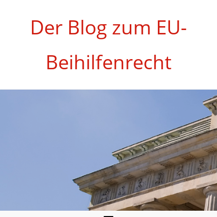
Zum
Inhalt
Der Blog zum EU-
springen
Beihilfenrecht