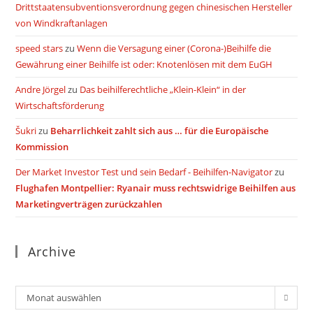
Drittstaatensubventionsverordnung gegen chinesischen Hersteller
von Windkraftanlagen
speed stars
zu
Wenn die Versagung einer (Corona-)Beihilfe die
Gewährung einer Beihilfe ist oder: Knotenlösen mit dem EuGH
Andre Jörgel
zu
Das beihilferechtliche „Klein-Klein“ in der
Wirtschaftsförderung
Šukri
zu
Beharrlichkeit zahlt sich aus … für die Europäische
Kommission
Der Market Investor Test und sein Bedarf - Beihilfen-Navigator
zu
Flughafen Montpellier: Ryanair muss rechtswidrige Beihilfen aus
Marketingverträgen zurückzahlen
Archive
Archiv
Monat auswählen