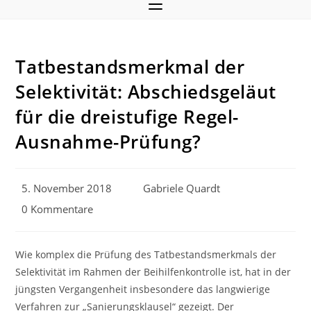
Tatbestandsmerkmal der
Selektivität: Abschiedsgeläut
für die dreistufige Regel-
Ausnahme-Prüfung?
Beitrag
Beitrags-
5. November 2018
Gabriele Quardt
veröffentlicht:
Autor:
Beitrags-
0 Kommentare
Kommentare:
Wie komplex die Prüfung des Tatbestandsmerkmals der
Selektivität im Rahmen der Beihilfenkontrolle ist, hat in der
jüngsten Vergangenheit insbesondere das langwierige
Verfahren zur „Sanierungsklausel“ gezeigt. Der