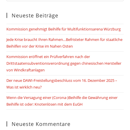
Neueste Beiträge
Kommission genehmigt Beihilfe für Multifunktionsarena Würzburg
Jede Krise braucht Ihren Rahmen…Befristeter Rahmen für staatliche
Beihilfen vor der Krise im Nahen Osten
Kommission eröffnet ein Prüfverfahren nach der
Drittstaatensubventionsverordnung gegen chinesischen Hersteller
von Windkraftanlagen
Der neue DAWI-Freistellungsbeschluss vom 16. Dezember 2025 –
Was ist wirklich neu?
Wenn die Versagung einer (Corona-)Beihilfe die Gewährung einer
Beihilfe ist oder: Knotenlösen mit dem EuGH
Neueste Kommentare