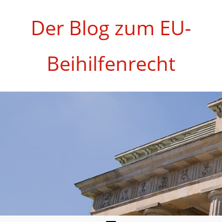
Zum
Inhalt
Der Blog zum EU-
springen
Beihilfenrecht