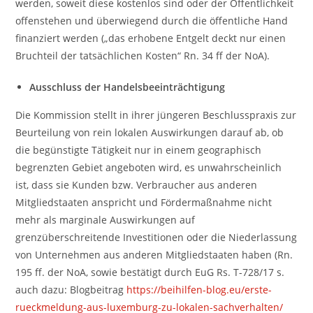
werden, soweit diese kostenlos sind oder der Öffentlichkeit
offenstehen und überwiegend durch die öffentliche Hand
finanziert werden („das erhobene Entgelt deckt nur einen
Bruchteil der tatsächlichen Kosten“ Rn. 34 ff der NoA).
Ausschluss der Handelsbeeinträchtigung
Die Kommission stellt in ihrer jüngeren Beschlusspraxis zur
Beurteilung von rein lokalen Auswirkungen darauf ab, ob
die begünstigte Tätigkeit nur in einem geographisch
begrenzten Gebiet angeboten wird, es unwahrscheinlich
ist, dass sie Kunden bzw. Verbraucher aus anderen
Mitgliedstaaten anspricht und Fördermaßnahme nicht
mehr als marginale Auswirkungen auf
grenzüberschreitende Investitionen oder die Niederlassung
von Unternehmen aus anderen Mitgliedstaaten haben (Rn.
195 ff. der NoA, sowie bestätigt durch EuG Rs. T-728/17 s.
auch dazu: Blogbeitrag
https://beihilfen-blog.eu/erste-
rueckmeldung-aus-luxemburg-zu-lokalen-sachverhalten/