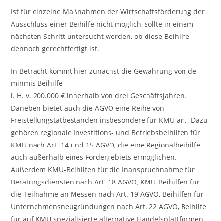
Ist für einzelne Maßnahmen der Wirtschaftsförderung der
Ausschluss einer Beihilfe nicht möglich, sollte in einem
nächsten Schritt untersucht werden, ob diese Beihilfe
dennoch gerechtfertigt ist.
In Betracht kommt hier zunächst die Gewährung von de-
minmis Beihilfe
i. H. v. 200.000 € innerhalb von drei Geschäftsjahren.
Daneben bietet auch die AGVO eine Reihe von
Freistellungstatbeständen insbesondere für KMU an. Dazu
gehören regionale Investitions- und Betriebsbeihilfen für
KMU nach Art. 14 und 15 AGVO, die eine Regionalbeihilfe
auch außerhalb eines Fördergebiets ermöglichen.
Außerdem KMU-Beihilfen für die Inanspruchnahme für
Beratungsdiensten nach Art. 18 AGVO, KMU-Beihilfen für
die Teilnahme an Messen nach Art. 19 AGVO, Beihilfen für
Unternehmensneugründungen nach Art. 22 AGVO, Beihilfe
für auf KMU spezialisierte alternative Handelsplattformen