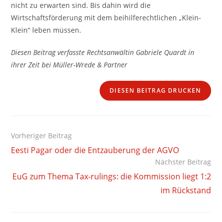
nicht zu erwarten sind. Bis dahin wird die
Wirtschaftsförderung mit dem beihilferechtlichen „Klein-
Klein“ leben müssen.
Diesen Beitrag verfasste Rechtsanwältin Gabriele Quardt in
ihrer Zeit bei Müller-Wrede & Partner
DIESEN BEITRAG DRUCKEN
Weitere
Vorheriger Beitrag
Artikel
Eesti Pagar oder die Entzauberung der AGVO
ansehen
Nächster Beitrag
EuG zum Thema Tax-rulings: die Kommission liegt 1:2
im Rückstand