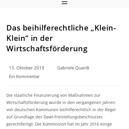
Das beihilferechtliche „Klein-
Klein“ in der
Wirtschaftsförderung
Beitrag
Beitrags-
15. Oktober 2019
Gabriele Quardt
veröffentlicht:
Autor:
Beitrags-
Ein Kommentar
Kommentare:
Die staatliche Finanzierung von Maßnahmen zur
Wirtschaftsförderung wurde in den vergangenen Jahren
von deutschen Kommunen beihilferechtlich in der Regel
auf Grundlage des DawI-Freistellungsbeschlusses
gerechtfertigt. Die Kommission hat im Jahr 2016 einige