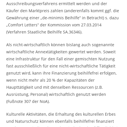
Ausschreibungsverfahrens ermittelt werden und der
Käufer den Marktpreis zahlen (anderenfalls kommt ggf. die
Gewährung einer „de-minimis Beihilfe“ in Betracht) s. dazu
„Comfort Letters“ der Kommission vom 27.03.2014
(Verfahren Staatliche Beihilfe SA.36346).
Als nicht-wirtschaftlich können bislang auch sogenannte
wirtschaftliche Annextätigkeiten gewertet werden. Soweit
eine Infrastruktur für den Fall einer gemischten Nutzung
fast ausschließlich für eine nicht-wirtschaftliche Tätigkeit
genutzt wird, kann ihre Finanzierung beihilfefrei erfolgen,
wenn nicht mehr als 20 % der Kapazitäten der
Haupttätigkeit und mit denselben Ressourcen (z.B.
Ausrüstung, Personal) wirtschaftlich genutzt werden
(Fußnote 307 der NoA).
Kulturelle Aktivitäten, die Erhaltung des kulturellen Erbes
und Naturschutz können ebenfalls beihilfefrei finanziert