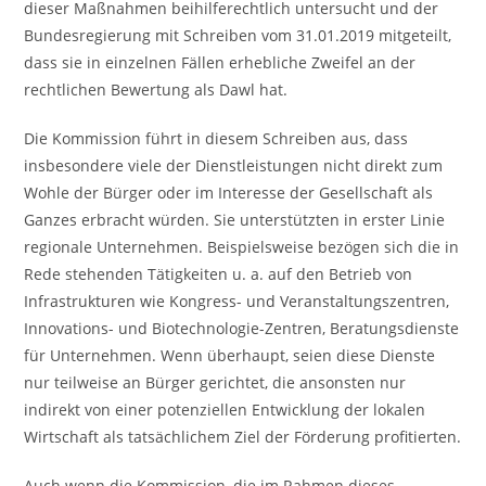
dieser Maßnahmen beihilferechtlich untersucht und der
Bundesregierung mit Schreiben vom 31.01.2019 mitgeteilt,
dass sie in einzelnen Fällen erhebliche Zweifel an der
rechtlichen Bewertung als Dawl hat.
Die Kommission führt in diesem Schreiben aus, dass
insbesondere viele der Dienstleistungen nicht direkt zum
Wohle der Bürger oder im Interesse der Gesellschaft als
Ganzes erbracht würden. Sie unterstützten in erster Linie
regionale Unternehmen. Beispielsweise bezögen sich die in
Rede stehenden Tätigkeiten u. a. auf den Betrieb von
Infrastrukturen wie Kongress- und Veranstaltungszentren,
Innovations- und Biotechnologie-Zentren, Beratungsdienste
für Unternehmen. Wenn überhaupt, seien diese Dienste
nur teilweise an Bürger gerichtet, die ansonsten nur
indirekt von einer potenziellen Entwicklung der lokalen
Wirtschaft als tatsächlichem Ziel der Förderung profitierten.
Auch wenn die Kommission, die im Rahmen dieses