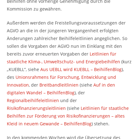
Beihilfen ohne vorherige Genehmigung durch die
Kommission zu gewähren.
Außerdem werden die Freistellungsvoraussetzungen der
AGVO an die in der jüngeren Vergangenheit erfolgten
Änderungen zahlreicher Beihilfeleitlinien angeglichen. So
sollen die Vorgaben der AGVO nun im Einklang mit den
bereits zuvor erneuerten Vorgaben der
Leitlinien für
staatliche Klima-, Umweltschutz- und Energiebeihilfen
(kurz
„KUEBLL“, siehe
Aus UEBLL wird KUEBLL – BeihilfenBlog
),
des
Unionsrahmens für Forschung, Entwicklung und
Innovation
, der
Breitbandleitlinien
(siehe
Auf in den
digitalen Wandel – BeihilfenBlog
), der
Regionalbeihilfeleitlinien
und der
Risikofinanzierungsleitlinien
(siehe
Leitlinien für staatliche
Beihilfen zur Förderung von Risikofinanzierungen – altes
Kleid in neuem Gewande – BeihilfenBlog
) stehen.
In den kommenden Wochen wird die Übersetzung des