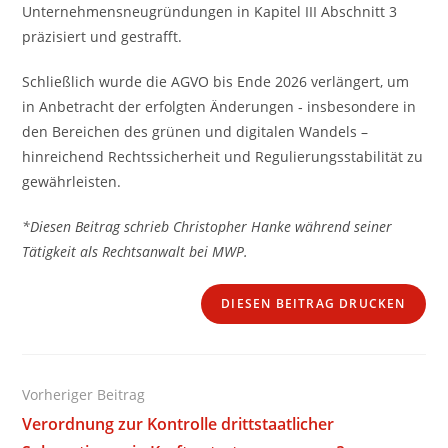
Unternehmensneugründungen in Kapitel III Abschnitt 3
präzisiert und gestrafft.
Schließlich wurde die AGVO bis Ende 2026 verlängert, um
in Anbetracht der erfolgten Änderungen ‑ insbesondere in
den Bereichen des grünen und digitalen Wandels –
hinreichend Rechtssicherheit und Regulierungsstabilität zu
gewährleisten.
*Diesen Beitrag schrieb Christopher Hanke während seiner
Tätigkeit als Rechtsanwalt bei MWP.
DIESEN BEITRAG DRUCKEN
Weitere
Vorheriger Beitrag
Artikel
Verordnung zur Kontrolle drittstaatlicher
ansehen