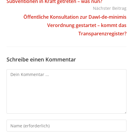
Subventionen in Kraft getreten – was nun?
Nächster Beitrag
Öffentliche Konsultation zur DawI-de-minimis
Verordnung gestartet – kommt das
Transparenzregister?
Schreibe einen Kommentar
Kommentieren
Gib
deinen