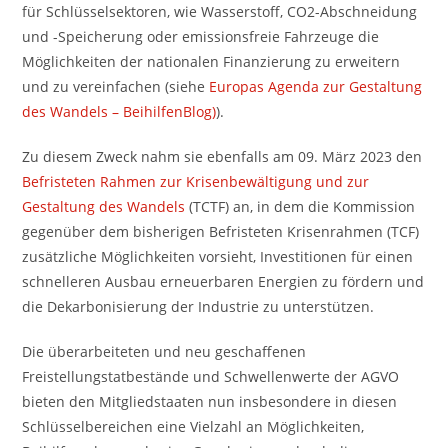
für Schlüsselsektoren, wie Wasserstoff, CO2-Abschneidung
und -Speicherung oder emissionsfreie Fahrzeuge die
Möglichkeiten der nationalen Finanzierung zu erweitern
und zu vereinfachen (siehe
Europas Agenda zur Gestaltung
des Wandels – BeihilfenBlog)
).
Zu diesem Zweck nahm sie ebenfalls am 09. März 2023 den
Befristeten Rahmen zur Krisenbewältigung und zur
Gestaltung des Wandels
(TCTF) an, in dem die Kommission
gegenüber dem bisherigen Befristeten Krisenrahmen (TCF)
zusätzliche Möglichkeiten vorsieht, Investitionen für einen
schnelleren Ausbau erneuerbaren Energien zu fördern und
die Dekarbonisierung der Industrie zu unterstützen.
Die überarbeiteten und neu geschaffenen
Freistellungstatbestände und Schwellenwerte der AGVO
bieten den Mitgliedstaaten nun insbesondere in diesen
Schlüsselbereichen eine Vielzahl an Möglichkeiten,