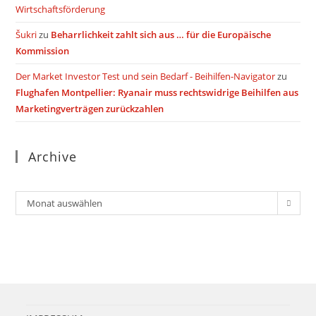
Wirtschaftsförderung
Šukri
zu
Beharrlichkeit zahlt sich aus … für die Europäische
Kommission
Der Market Investor Test und sein Bedarf - Beihilfen-Navigator
zu
Flughafen Montpellier: Ryanair muss rechtswidrige Beihilfen aus
Marketingverträgen zurückzahlen
Archive
Archiv
Monat auswählen