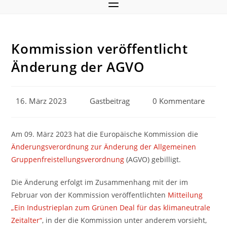
Kommission veröffentlicht
Änderung der AGVO
Beitrag
Beitrags-
Beitrags-
16. März 2023
Gastbeitrag
0 Kommentare
veröffentlicht:
Autor:
Kommentare:
Am 09. März 2023 hat die Europäische Kommission die
Änderungsverordnung zur Änderung der Allgemeinen
Gruppenfreistellungsverordnung
(AGVO) gebilligt.
Die Änderung erfolgt im Zusammenhang mit der im
Februar von der Kommission veröffentlichten
Mitteilung
„Ein Industrieplan zum Grünen Deal für das klimaneutrale
Zeitalter“
, in der die Kommission unter anderem vorsieht,