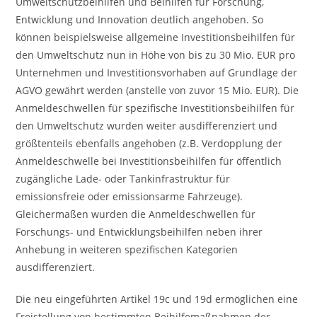
Umweltschutzbeihilfen und Beihilfen für Forschung,
Entwicklung und Innovation deutlich angehoben. So
können beispielsweise allgemeine Investitionsbeihilfen für
den Umweltschutz nun in Höhe von bis zu 30 Mio. EUR pro
Unternehmen und Investitionsvorhaben auf Grundlage der
AGVO gewährt werden (anstelle von zuvor 15 Mio. EUR). Die
Anmeldeschwellen für spezifische Investitionsbeihilfen für
den Umweltschutz wurden weiter ausdifferenziert und
größtenteils ebenfalls angehoben (z.B. Verdopplung der
Anmeldeschwelle bei Investitionsbeihilfen für öffentlich
zugängliche Lade- oder Tankinfrastruktur für
emissionsfreie oder emissionsarme Fahrzeuge).
Gleichermaßen wurden die Anmeldeschwellen für
Forschungs- und Entwicklungsbeihilfen neben ihrer
Anhebung in weiteren spezifischen Kategorien
ausdifferenziert.
Die neu eingeführten Artikel 19c und 19d ermöglichen eine
Freistellung von bestimmten Beihilfemaßnahmen der