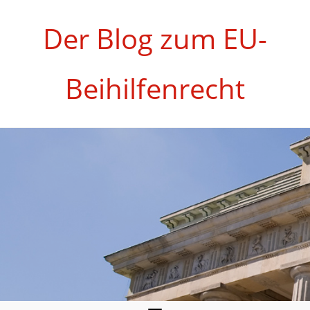
Zum
Inhalt
Der Blog zum EU-
springen
Beihilfenrecht