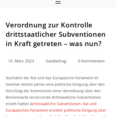
Verordnung zur Kontrolle
drittstaatlicher Subventionen
in Kraft getreten – was nun?
Beitrag
Beitrags-
Beitrags-
10. März 2023
Gastbeitrag
0 Kommentare
veröffentlicht:
Autor:
Kommentare:
Nachdem der Rat und das Europäische Parlament im
Sommer letzten Jahres eine politische Einigung über den
Vorschlag der Kommission einer Verordnung über den
Binnenmarkt verzerrende drittstaatliche Subventionen
erzielt hatten (
Drittstaatliche Subventionen: Rat und
Europäisches Parlament erzielen politische Einigung über