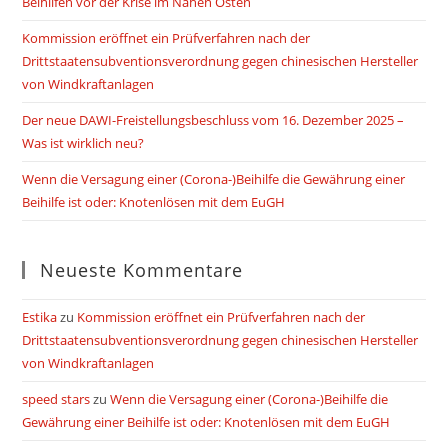
Beihilfen vor der Krise im Nahen Osten
Kommission eröffnet ein Prüfverfahren nach der
Drittstaatensubventionsverordnung gegen chinesischen Hersteller
von Windkraftanlagen
Der neue DAWI-Freistellungsbeschluss vom 16. Dezember 2025 –
Was ist wirklich neu?
Wenn die Versagung einer (Corona-)Beihilfe die Gewährung einer
Beihilfe ist oder: Knotenlösen mit dem EuGH
Neueste Kommentare
Estika
zu
Kommission eröffnet ein Prüfverfahren nach der
Drittstaatensubventionsverordnung gegen chinesischen Hersteller
von Windkraftanlagen
speed stars
zu
Wenn die Versagung einer (Corona-)Beihilfe die
Gewährung einer Beihilfe ist oder: Knotenlösen mit dem EuGH