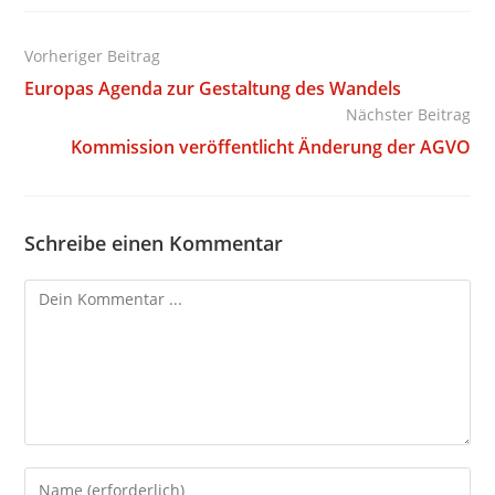
Weitere
Vorheriger Beitrag
Artikel
Europas Agenda zur Gestaltung des Wandels
ansehen
Nächster Beitrag
Kommission veröffentlicht Änderung der AGVO
Schreibe einen Kommentar
Kommentieren
Gib