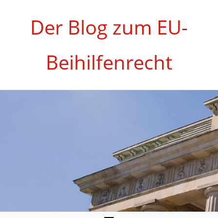
Zum
Inhalt
Der Blog zum EU-
springen
Beihilfenrecht