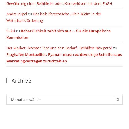
Gewährung einer Beihilfe ist oder: Knotenlösen mit dem EuGH
Andre Jörgel
zu
Das beihilferechtliche „Klein-Klein“ in der
Wirtschaftsförderung
Šukri
zu
Beharrlichkeit zahlt sich aus … für die Europäische
Kommission
Der Market Investor Test und sein Bedarf - Beihilfen-Navigator
zu
Flughafen Montpellier: Ryanair muss rechtswidrige Beihilfen aus
Marketingverträgen zurückzahlen
Archive
Archiv
Monat auswählen