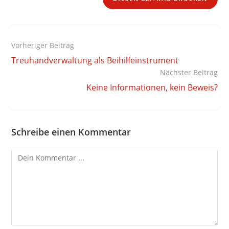
Weitere
Vorheriger Beitrag
Artikel
Treuhandverwaltung als Beihilfeinstrument
ansehen
Nächster Beitrag
Keine Informationen, kein Beweis?
Schreibe einen Kommentar
Kommentieren