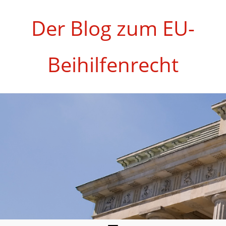
Zum
Inhalt
Der Blog zum EU-
springen
Beihilfenrecht