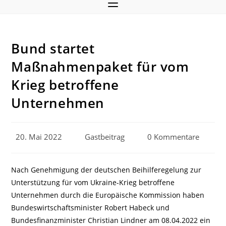
Bund startet
Maßnahmenpaket für vom
Krieg betroffene
Unternehmen
Beitrag
Beitrags-
Beitrags-
20. Mai 2022
Gastbeitrag
0 Kommentare
veröffentlicht:
Autor:
Kommentare:
Nach Genehmigung der deutschen Beihilferegelung zur
Unterstützung für vom Ukraine-Krieg betroffene
Unternehmen durch die Europäische Kommission haben
Bundeswirtschaftsminister Robert Habeck und
Bundesfinanzminister Christian Lindner am 08.04.2022 ein