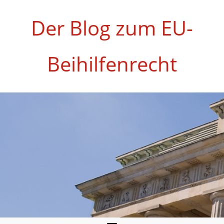
Zum
Inhalt
Der Blog zum EU-
springen
Beihilfenrecht