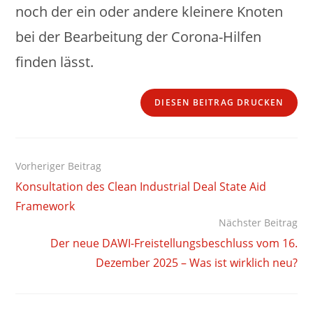
noch der ein oder andere kleinere Knoten
bei der Bearbeitung der Corona-Hilfen
finden lässt.
DIESEN BEITRAG DRUCKEN
Weitere
Vorheriger Beitrag
Artikel
Konsultation des Clean Industrial Deal State Aid
ansehen
Framework
Nächster Beitrag
Der neue DAWI-Freistellungsbeschluss vom 16.
Dezember 2025 – Was ist wirklich neu?