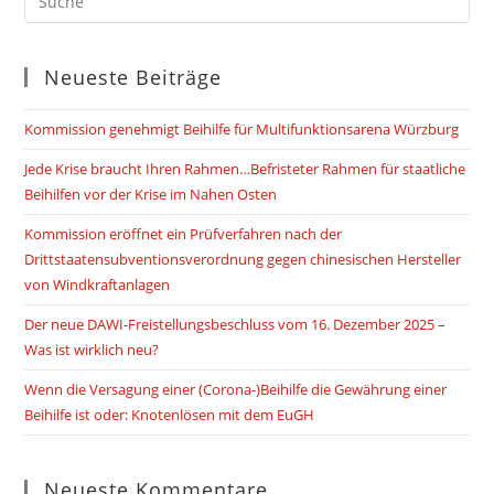
Neueste Beiträge
Kommission genehmigt Beihilfe für Multifunktionsarena Würzburg
Jede Krise braucht Ihren Rahmen…Befristeter Rahmen für staatliche
Beihilfen vor der Krise im Nahen Osten
Kommission eröffnet ein Prüfverfahren nach der
Drittstaatensubventionsverordnung gegen chinesischen Hersteller
von Windkraftanlagen
Der neue DAWI-Freistellungsbeschluss vom 16. Dezember 2025 –
Was ist wirklich neu?
Wenn die Versagung einer (Corona-)Beihilfe die Gewährung einer
Beihilfe ist oder: Knotenlösen mit dem EuGH
Neueste Kommentare