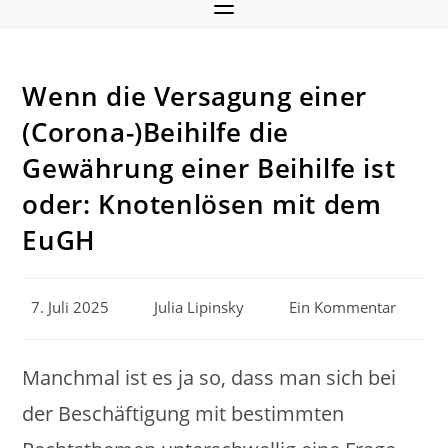
Wenn die Versagung einer
(Corona-)Beihilfe die
Gewährung einer Beihilfe ist
oder: Knotenlösen mit dem
EuGH
Beitrag
Beitrags-
Beitrags-
7. Juli 2025
Julia Lipinsky
Ein Kommentar
veröffentlicht:
Autor:
Kommentare:
Manchmal ist es ja so, dass man sich bei
der Beschäftigung mit bestimmten