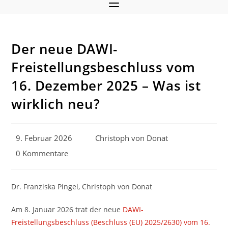
Der neue DAWI-
Freistellungsbeschluss vom
16. Dezember 2025 – Was ist
wirklich neu?
Beitrag
Beitrags-
9. Februar 2026
Christoph von Donat
veröffentlicht:
Autor:
Beitrags-
0 Kommentare
Kommentare:
Dr. Franziska Pingel, Christoph von Donat
Am 8. Januar 2026 trat der neue
DAWI-
Freistellungsbeschluss (Beschluss (EU) 2025/2630) vom 16.