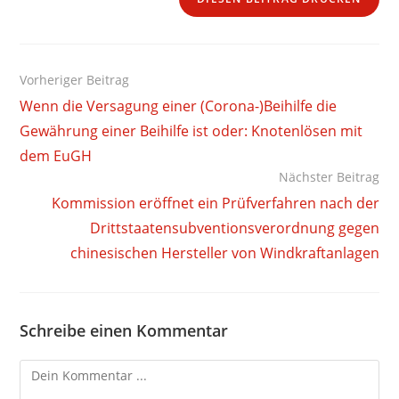
Weitere
Vorheriger Beitrag
Artikel
Wenn die Versagung einer (Corona-)Beihilfe die
ansehen
Gewährung einer Beihilfe ist oder: Knotenlösen mit
dem EuGH
Nächster Beitrag
Kommission eröffnet ein Prüfverfahren nach der
Drittstaatensubventionsverordnung gegen
chinesischen Hersteller von Windkraftanlagen
Schreibe einen Kommentar
Kommentieren