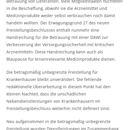
Betrauung von Lieferanten. Viele Mitgliedstaaten flüchteten
in die Beschaffung, obwohl sie die Arzneimittel und
Medizinprodukte weder selbst verbrauchen noch damit
handeln wollten. Der Erwägungsgrund 27 des neuen
Freistellungsbeschlusses enthält nunmehr eine
Handreichung für die Betrauung mit einer DAWI zur
Verbesserung der Versorgungssicherheit mit kritischen
Arzneimitteln. Diese Handreichung kann auch als
Blaupause für krisenrelevante Medizinprodukte dienen.
Die betragsmäßig unbegrenzte Freistellung für
Krankenhäuser bleibt unverändert. Die fehlende
redaktionelle Überarbeitung in diesem Punkt hat den
kleinen Nachteil, dass die unschädlichen
Nebendienstleistungen von Krankenhäusern im
Freistellungsbeschluss weiterhin nicht definiert sind.
Neu aufgenommen in die betragsmäßig unbegrenzte
Freistellung wurden Dienstleistungen im Zusammenhang