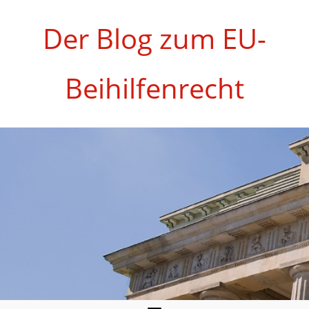
Zum
Inhalt
Der Blog zum EU-
springen
Beihilfenrecht