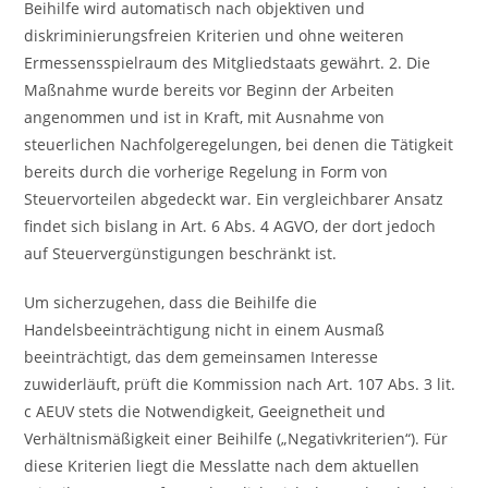
Beihilfe wird automatisch nach objektiven und
diskriminierungsfreien Kriterien und ohne weiteren
Ermessensspielraum des Mitgliedstaats gewährt. 2. Die
Maßnahme wurde bereits vor Beginn der Arbeiten
angenommen und ist in Kraft, mit Ausnahme von
steuerlichen Nachfolgeregelungen, bei denen die Tätigkeit
bereits durch die vorherige Regelung in Form von
Steuervorteilen abgedeckt war. Ein vergleichbarer Ansatz
findet sich bislang in Art. 6 Abs. 4 AGVO, der dort jedoch
auf Steuervergünstigungen beschränkt ist.
Um sicherzugehen, dass die Beihilfe die
Handelsbeeinträchtigung nicht in einem Ausmaß
beeinträchtigt, das dem gemeinsamen Interesse
zuwiderläuft, prüft die Kommission nach Art. 107 Abs. 3 lit.
c AEUV stets die Notwendigkeit, Geeignetheit und
Verhältnismäßigkeit einer Beihilfe („Negativkriterien“). Für
diese Kriterien liegt die Messlatte nach dem aktuellen