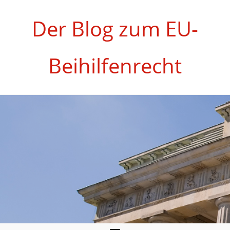
Zum
Inhalt
Der Blog zum EU-
springen
Beihilfenrecht