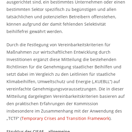
ausgerichtet sind, ein bestimmtes Unternehmen oder einen
bestimmten Sektor spezifisch zu begünstigen und allen
tatsächlichen und potenziellen Betreibern offenstehen,
können aufgrund der damit fehlenden Selektivität
beihilfefrei gewährt werden.
Durch die Festlegung von Vereinbarkeitskriterien für
Maßnahmen zur wirtschaftlichen Entwicklung durch
Investitionen ergänzt diese Mitteilung die bestehenden
Richtlinien für die Genehmigung staatlicher Beihilfen und
setzt dabei im Vergleich zu den Leitlinien für staatliche
Klimabeihilfen, Umweltschutz und Energie („KUEBLL“) auf
vereinfachte Genehmigungsvoraussetzungen. Die in dieser
Mitteilung dargelegten Vereinbarkeitskriterien basieren auf
den praktischen Erfahrungen der Kommission
insbesondere im Zusammenhang mit der Anwendung des
„TCTF“ (
Temporary Crises and Transition Framework
).
Struktur der CISAF – allgemeine