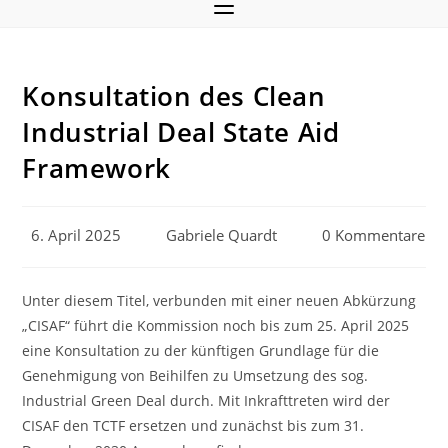
Konsultation des Clean
Industrial Deal State Aid
Framework
Beitrag
Beitrags-
Beitrags-
6. April 2025
Gabriele Quardt
0 Kommentare
veröffentlicht:
Autor:
Kommentare:
Unter diesem Titel, verbunden mit einer neuen Abkürzung
„CISAF“ führt die Kommission noch bis zum 25. April 2025
eine Konsultation zu der künftigen Grundlage für die
Genehmigung von Beihilfen zu Umsetzung des sog.
Industrial Green Deal durch. Mit Inkrafttreten wird der
CISAF den TCTF ersetzen und zunächst bis zum 31.