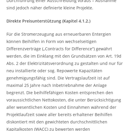
Durchführung einer Ausschreibung voraus – Ausnahme
sind jedoch näher definierte kleine Projekte.
Direkte Preisunterstützung (Kapitel 4.1.2.)
Für die Stromerzeugung aus erneuerbaren Entergien
können Beihilfen in Form von wechselseitigen
Differenzverträge („Contracts for Difference“) gewährt
werden, die im Einklang mit den Grundsätzen von Art. 19d
Abs. 2 der Elektrizitätsverordnung zu gestalten und nur für
neu installierte oder sog. Repowerte Kapazitäten
genehmigungsfähig sind. Die Vertragslaufzeit ist auf
maximal 25 Jahre nach Inbetriebnahme der Anlage
begrenzt. Die beihilfefähigen Kosten entsprechen den
voraussichtlichen Nettokosten, die unter Berücksichtigung
aller wesentlichen Kosten und Einnahmen während der
Projektlaufzeit sowie aller bereits erhaltener Beihilfen
diskontiert mit den gewichteten durchschnittlichen
Kapitalkosten (WACC) zu bewerten werden