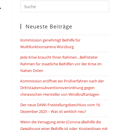
–
SUCHE
UMSCHALTEN
Neueste Beiträge
Kommission genehmigt Beihilfe für
Multifunktionsarena Würzburg
Jede Krise braucht Ihren Rahmen…Befristeter
Rahmen für staatliche Beihilfen vor der Krise im
Nahen Osten
Kommission eröffnet ein Prüfverfahren nach der
Drittstaatensubventionsverordnung gegen
chinesischen Hersteller von Windkraftanlagen
Der neue DAWI-Freistellungsbeschluss vom 16.
Dezember 2025 – Was ist wirklich neu?
Wenn die Versagung einer (Corona-)Beihilfe die
Gewährung einer Beihilfe ist oder: Knotenlösen mit