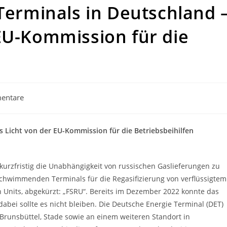
rminals in Deutschland 
EU-Kommission für die
entare
are:
Licht von der EU-Kommission für die Betriebsbeihilfen
rzfristig die Unabhängigkeit von russischen Gaslieferungen zu
schwimmenden Terminals für die Regasifizierung von verflüssigtem
n Units, abgekürzt: „FSRU“. Bereits im Dezember 2022 konnte das
abei sollte es nicht bleiben. Die Deutsche Energie Terminal (DET)
Brunsbüttel, Stade sowie an einem weiteren Standort in