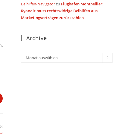
Beihilfen-Navigator
zu
Flughafen Montpellier:
Ryanair muss rechtswidrige Beihilfen aus
Marketingverträgen zurückzahlen
Archive
n,
Archiv
Monat auswählen
ag