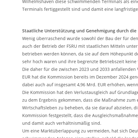
Wilhelmshaven diese schwimmenden Terminals als eine 
Terminals fertiggestellt sind und damit eine langfristi
Staatliche Unterstützung und Genehmigung durch di
Wenig überraschend wurde sowohl der Bau der für den 
auch der Betrieb der FSRU mit staatlichen Mitteln unter
betrieben werden können, da sie auf dem Höhepunkt de
sehr hoch waren und ihre begrenzte Betriebszeit keine
Die daher für die zwischen 2023 und 2033 anfallenden V
EUR hat die Kommission bereits im Dezember 2024 geneh
dabei auch auf insgesamt 4,96 Mrd. EUR erhöhen, wenn 
Die Kommission hat den Verlustausgleich auf Grundlage 
zu dem Ergebnis gekommen, dass die Maßnahme zum eine
Wirtschaftsleben zu beheben, da sie darauf abzielen, 
Kommission festgestellt, dass die Ausgleichsmaßnahme
und damit auch verhältnismäßig sind.
Um eine Marktüberlappung zu vermeiden, hat sich Deut