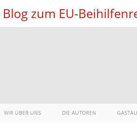
 Blog zum EU-Beihilfenr
WIR ÜBER UNS
DIE AUTOREN
GASTA