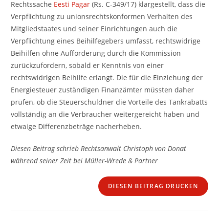
Rechtssache
Eesti Pagar
(Rs. C-349/17) klargestellt, dass die
Verpflichtung zu unionsrechtskonformen Verhalten des
Mitgliedstaates und seiner Einrichtungen auch die
Verpflichtung eines Beihilfegebers umfasst, rechtswidrige
Beihilfen ohne Aufforderung durch die Kommission
zurückzufordern, sobald er Kenntnis von einer
rechtswidrigen Beihilfe erlangt. Die für die Einziehung der
Energiesteuer zuständigen Finanzämter müssten daher
prüfen, ob die Steuerschuldner die Vorteile des Tankrabatts
vollständig an die Verbraucher weitergereicht haben und
etwaige Differenzbeträge nacherheben.
Diesen Beitrag schrieb Rechtsanwalt Christoph von Donat
während seiner Zeit bei Müller-Wrede & Partner
DIESEN BEITRAG DRUCKEN