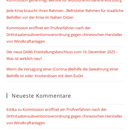
Kommission genehmigt Beihilfe für Multifunktionsarena Würzburg
Jede Krise braucht Ihren Rahmen…Befristeter Rahmen für staatliche
Beihilfen vor der Krise im Nahen Osten
Kommission eröffnet ein Prüfverfahren nach der
Drittstaatensubventionsverordnung gegen chinesischen Hersteller
von Windkraftanlagen
Der neue DAWI-Freistellungsbeschluss vom 16. Dezember 2025 –
Was ist wirklich neu?
Wenn die Versagung einer (Corona-)Beihilfe die Gewährung einer
Beihilfe ist oder: Knotenlösen mit dem EuGH
Neueste Kommentare
Estika
zu
Kommission eröffnet ein Prüfverfahren nach der
Drittstaatensubventionsverordnung gegen chinesischen Hersteller
von Windkraftanlagen