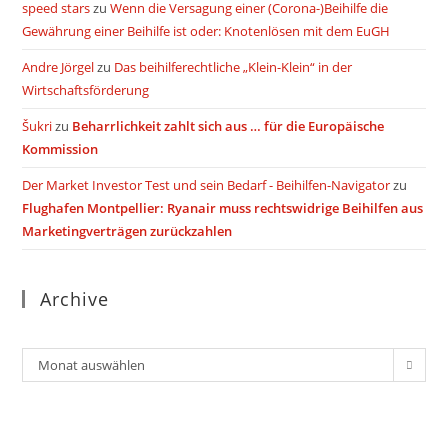
speed stars
zu
Wenn die Versagung einer (Corona-)Beihilfe die
Gewährung einer Beihilfe ist oder: Knotenlösen mit dem EuGH
Andre Jörgel
zu
Das beihilferechtliche „Klein-Klein“ in der
Wirtschaftsförderung
Šukri
zu
Beharrlichkeit zahlt sich aus … für die Europäische
Kommission
Der Market Investor Test und sein Bedarf - Beihilfen-Navigator
zu
Flughafen Montpellier: Ryanair muss rechtswidrige Beihilfen aus
Marketingverträgen zurückzahlen
Archive
Archiv
Monat auswählen