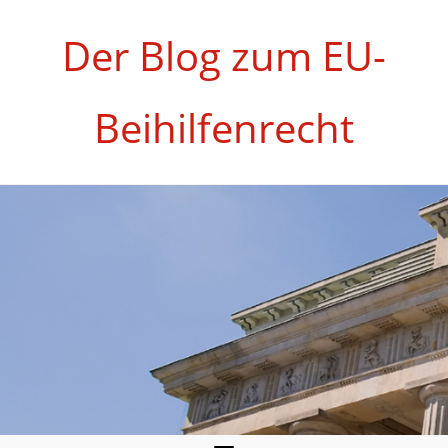
Zum
Inhalt
Der Blog zum EU-
springen
Beihilfenrecht