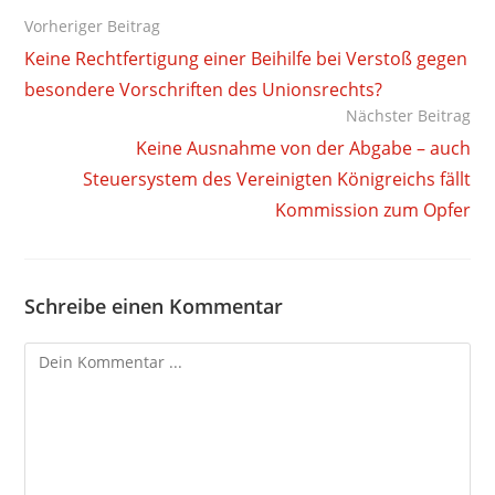
Weitere
Vorheriger Beitrag
Artikel
Keine Rechtfertigung einer Beihilfe bei Verstoß gegen
ansehen
besondere Vorschriften des Unionsrechts?
Nächster Beitrag
Keine Ausnahme von der Abgabe – auch
Steuersystem des Vereinigten Königreichs fällt
Kommission zum Opfer
Schreibe einen Kommentar
Kommentieren