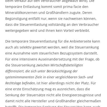
beim Verkauf auf den Verbraucher abgewälzt wird). Die
temporäre Entlastung kommt somit prima facie den
Mineralölkonzernen und Großhändlern zugute. Deren
Begünstigung entfällt nur, wenn sie nachweisen können,
dass die Steuerentlastung vollständig an den Verbraucher
weitergegeben wird und ihnen kein Vorteil verbleibt.
Die temporäre Steuerentlastung für die Anbieterseite kann
auch als selektiv gewertet werden, weil die Steuersenkung
eine Ausnahme vom steuerlichen Bezugssystem darstellt.
Für eine intensivere Auseinandersetzung mit der Frage, ob
die Steuersenkung
zwischen Wirtschaftsbeteiligten
differenziert, die sich unter Berücksichtigung der
systemimmanenten Ziele in einer vergleichbaren Sach- und
Rechtslage befinden
, ist hier allerdings nicht der Platz. Für
eine erste Einschätzung mag es ausreichen, dass die
Senkung der Steuersätze nicht alle Energieerzeugnisse und
damit nicht alle Hersteller und Großhändler gleichermaßen
betrifft. Die temporäre Senkung der Steuersätze kann auch