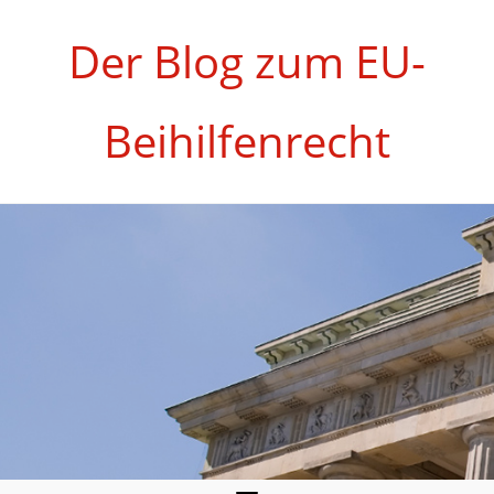
Zum
Inhalt
Der Blog zum EU-
springen
Beihilfenrecht