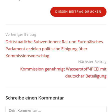
DIESEN BEITRAG DRUCKEN
Weitere
Vorheriger Beitrag
Artikel
Drittstaatliche Subventionen: Rat und Europäisches
ansehen
Parlament erzielen politische Einigung über
Kommissionsvorschlag
Nächster Beitrag
Kommission genehmigt Wasserstoff-IPCEI mit
deutscher Beteiligung
Schreibe einen Kommentar
Kommentieren