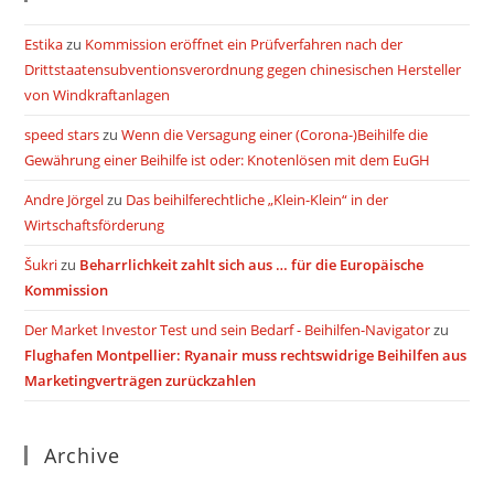
Estika
zu
Kommission eröffnet ein Prüfverfahren nach der
Drittstaatensubventionsverordnung gegen chinesischen Hersteller
von Windkraftanlagen
speed stars
zu
Wenn die Versagung einer (Corona-)Beihilfe die
Gewährung einer Beihilfe ist oder: Knotenlösen mit dem EuGH
Andre Jörgel
zu
Das beihilferechtliche „Klein-Klein“ in der
Wirtschaftsförderung
Šukri
zu
Beharrlichkeit zahlt sich aus … für die Europäische
Kommission
Der Market Investor Test und sein Bedarf - Beihilfen-Navigator
zu
Flughafen Montpellier: Ryanair muss rechtswidrige Beihilfen aus
Marketingverträgen zurückzahlen
Archive