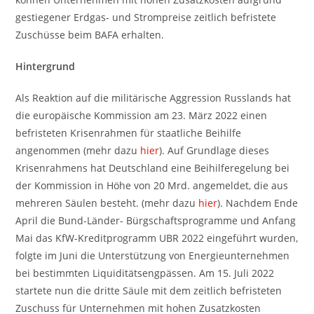
gestiegener Erdgas- und Strompreise zeitlich befristete
Zuschüsse beim BAFA erhalten.
Hintergrund
Als Reaktion auf die militärische Aggression Russlands hat
die europäische Kommission am 23. März 2022 einen
befristeten Krisenrahmen für staatliche Beihilfe
angenommen (mehr dazu
hier
). Auf Grundlage dieses
Krisenrahmens hat Deutschland eine Beihilferegelung bei
der Kommission in Höhe von 20 Mrd. angemeldet, die aus
mehreren Säulen besteht. (mehr dazu
hier
). Nachdem Ende
April die Bund-Länder- Bürgschaftsprogramme und Anfang
Mai das KfW-Kreditprogramm UBR 2022 eingeführt wurden,
folgte im Juni die Unterstützung von Energieunternehmen
bei bestimmten Liquiditätsengpässen. Am 15. Juli 2022
startete nun die dritte Säule mit dem zeitlich befristeten
Zuschuss für Unternehmen mit hohen Zusatzkosten