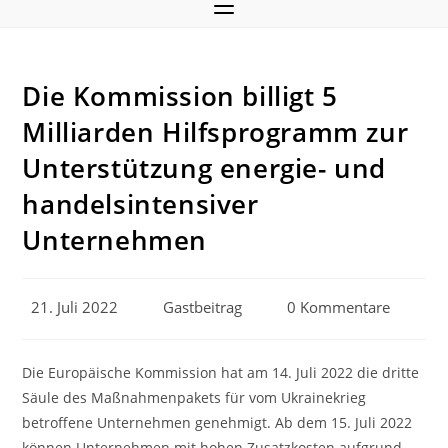
Die Kommission billigt 5
Milliarden Hilfsprogramm zur
Unterstützung energie- und
handelsintensiver
Unternehmen
Beitrag
Beitrags-
Beitrags-
21. Juli 2022
Gastbeitrag
0 Kommentare
veröffentlicht:
Autor:
Kommentare:
Die Europäische Kommission hat am 14. Juli 2022 die dritte
Säule des Maßnahmenpakets für vom Ukrainekrieg
betroffene Unternehmen genehmigt. Ab dem 15. Juli 2022
können Unternehmen mit hohen Zusatzkosten aufgrund