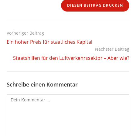
DIESEN BEITRAG DRUCKEN
Weitere
Vorheriger Beitrag
Artikel
Ein hoher Preis für staatliches Kapital
ansehen
Nächster Beitrag
Staatshilfen für den Luftverkehrssektor – Aber wie?
Schreibe einen Kommentar
Kommentieren