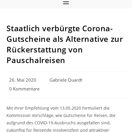
Staatlich verbürgte Corona-
Gutscheine als Alternative zur
Rückerstattung von
Pauschalreisen
Beitrag
Beitrags-
26. Mai 2020
Gabriele Quardt
veröffentlicht:
Autor:
Beitrags-
0 Kommentare
Kommentare:
Mit ihrer Empfehlung vom 13.05.2020 formuliert die
Kommission Vorschläge, wie Gutscheine für Reisen, die
aufgrund des COVID-19-Ausbruchs ausgefallen sind,
zukünftig für Reisende insolvenzfest und attraktiver