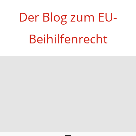
Zum
Inhalt
Der Blog zum EU-
springen
Beihilfenrecht