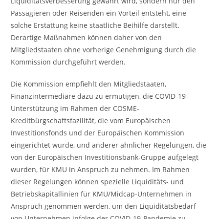
Liquiditätsverbesserung gewährt wird, sondern nur den
Passagieren oder Reisenden ein Vorteil entsteht, eine
solche Erstattung keine staatliche Beihilfe darstellt.
Derartige Maßnahmen können daher von den
Mitgliedstaaten ohne vorherige Genehmigung durch die
Kommission durchgeführt werden.
Die Kommission empfiehlt den Mitgliedstaaten,
Finanzintermediäre dazu zu ermutigen, die COVID-19-
Unterstützung im Rahmen der COSME-
Kreditbürgschaftsfazilität, die vom Europäischen
Investitionsfonds und der Europäischen Kommission
eingerichtet wurde, und anderer ähnlicher Regelungen, die
von der Europäischen Investitionsbank-Gruppe aufgelegt
wurden, für KMU in Anspruch zu nehmen. Im Rahmen
dieser Regelungen können spezielle Liquiditäts- und
Betriebskapitallinien für KMU/Midcap-Unternehmen in
Anspruch genommen werden, um den Liquiditätsbedarf
von Unternehmen infolge der COVID-19-Pandemie zu