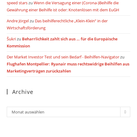
speed stars
zu
Wenn die Versagung einer (Corona-)Beihilfe die
Gewährung einer Beihilfe ist oder: Knotenlösen mit dem EuGH
Andre Jörgel
zu
Das beihilferechtliche „Klein-Klein“ in der
Wirtschaftsförderung
Šukri
zu
Beharrlichkeit zahlt sich aus … für die Europäische
Kommission
Der Market Investor Test und sein Bedarf - Beihilfen-Navigator
zu
Flughafen Montpellier: Ryanair muss rechtswidrige Beihilfen aus
Marketingverträgen zurückzahlen
Archive
Archiv
Monat auswählen