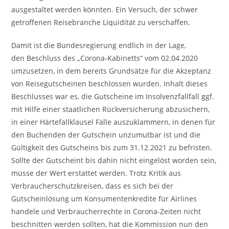
ausgestaltet werden könnten. Ein Versuch, der schwer
getroffenen Reisebranche Liquidität zu verschaffen.
Damit ist die Bundesregierung endlich in der Lage,
den Beschluss des „Corona-Kabinetts“ vom 02.04.2020
umzusetzen, in dem bereits Grundsätze für die Akzeptanz
von Reisegutscheinen beschlossen wurden. Inhalt dieses
Beschlusses war es, die Gutscheine im Insolvenzfallfall ggf.
mit Hilfe einer staatlichen Rückversicherung abzusichern,
in einer Härtefallklausel Fälle auszuklammern, in denen für
den Buchenden der Gutschein unzumutbar ist und die
Gültigkeit des Gutscheins bis zum 31.12.2021 zu befristen.
Sollte der Gutscheint bis dahin nicht eingelöst worden sein,
müsse der Wert erstattet werden. Trotz Kritik aus
Verbraucherschutzkreisen, dass es sich bei der
Gutscheinlösung um Konsumentenkredite für Airlines
handele und Verbraucherrechte in Corona-Zeiten nicht
beschnitten werden sollten, hat die Kommission nun den