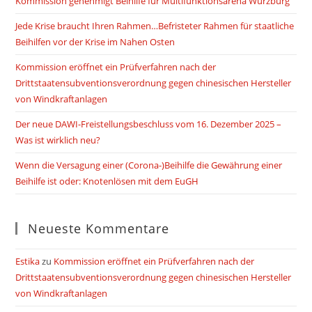
Kommission genehmigt Beihilfe für Multifunktionsarena Würzburg
Jede Krise braucht Ihren Rahmen…Befristeter Rahmen für staatliche
Beihilfen vor der Krise im Nahen Osten
Kommission eröffnet ein Prüfverfahren nach der
Drittstaatensubventionsverordnung gegen chinesischen Hersteller
von Windkraftanlagen
Der neue DAWI-Freistellungsbeschluss vom 16. Dezember 2025 –
Was ist wirklich neu?
Wenn die Versagung einer (Corona-)Beihilfe die Gewährung einer
Beihilfe ist oder: Knotenlösen mit dem EuGH
Neueste Kommentare
Estika
zu
Kommission eröffnet ein Prüfverfahren nach der
Drittstaatensubventionsverordnung gegen chinesischen Hersteller
von Windkraftanlagen