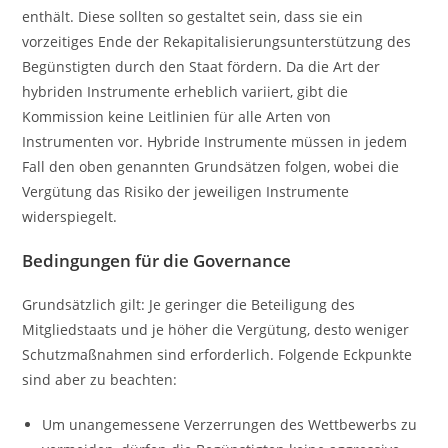
enthält. Diese sollten so gestaltet sein, dass sie ein
vorzeitiges Ende der Rekapitalisierungsunterstützung des
Begünstigten durch den Staat fördern. Da die Art der
hybriden Instrumente erheblich variiert, gibt die
Kommission keine Leitlinien für alle Arten von
Instrumenten vor. Hybride Instrumente müssen in jedem
Fall den oben genannten Grundsätzen folgen, wobei die
Vergütung das Risiko der jeweiligen Instrumente
widerspiegelt.
Bedingungen für die Governance
Grundsätzlich gilt: Je geringer die Beteiligung des
Mitgliedstaats und je höher die Vergütung, desto weniger
Schutzmaßnahmen sind erforderlich. Folgende Eckpunkte
sind aber zu beachten:
Um unangemessene Verzerrungen des Wettbewerbs zu