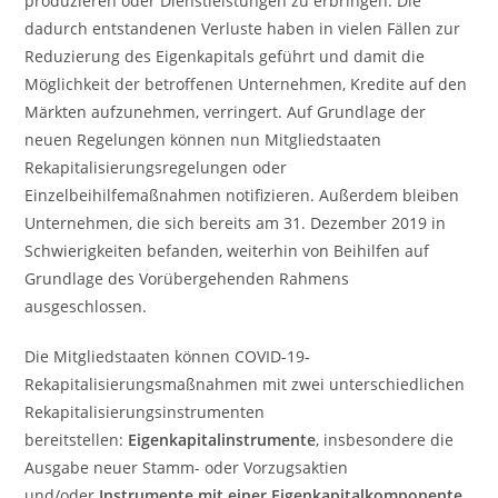
produzieren oder Dienstleistungen zu erbringen. Die
dadurch entstandenen Verluste haben in vielen Fällen zur
Reduzierung des Eigenkapitals geführt und damit die
Möglichkeit der betroffenen Unternehmen, Kredite auf den
Märkten aufzunehmen, verringert. Auf Grundlage der
neuen Regelungen können nun Mitgliedstaaten
Rekapitalisierungsregelungen oder
Einzelbeihilfemaßnahmen notifizieren. Außerdem bleiben
Unternehmen, die sich bereits am 31. Dezember 2019 in
Schwierigkeiten befanden, weiterhin von Beihilfen auf
Grundlage des Vorübergehenden Rahmens
ausgeschlossen.
Die Mitgliedstaaten können COVID-19-
Rekapitalisierungsmaßnahmen mit zwei unterschiedlichen
Rekapitalisierungsinstrumenten
bereitstellen:
Eigenkapitalinstrumente
, insbesondere die
Ausgabe neuer Stamm- oder Vorzugsaktien
und/oder
Instrumente mit einer Eigenkapitalkomponente