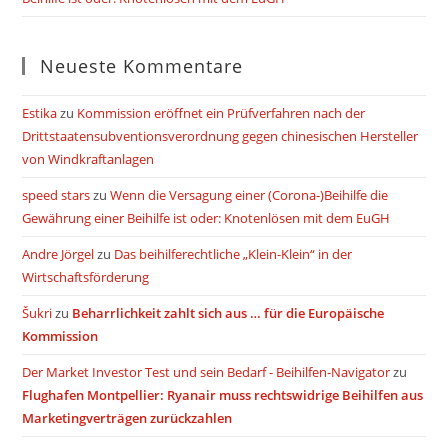
Neueste Kommentare
Estika
zu
Kommission eröffnet ein Prüfverfahren nach der
Drittstaatensubventionsverordnung gegen chinesischen Hersteller
von Windkraftanlagen
speed stars
zu
Wenn die Versagung einer (Corona-)Beihilfe die
Gewährung einer Beihilfe ist oder: Knotenlösen mit dem EuGH
Andre Jörgel
zu
Das beihilferechtliche „Klein-Klein“ in der
Wirtschaftsförderung
Šukri
zu
Beharrlichkeit zahlt sich aus … für die Europäische
Kommission
Der Market Investor Test und sein Bedarf - Beihilfen-Navigator
zu
Flughafen Montpellier: Ryanair muss rechtswidrige Beihilfen aus
Marketingverträgen zurückzahlen