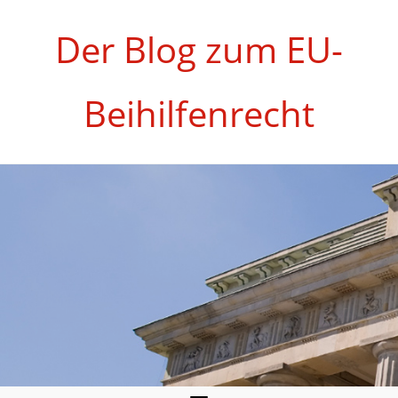
Zum
Inhalt
Der Blog zum EU-
springen
Beihilfenrecht