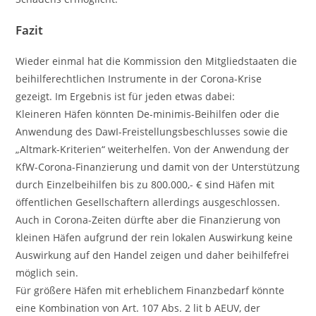
Fazit
Wieder einmal hat die Kommission den Mitgliedstaaten die
beihilferechtlichen Instrumente in der Corona-Krise
gezeigt. Im Ergebnis ist für jeden etwas dabei:
Kleineren Häfen könnten De-minimis-Beihilfen oder die
Anwendung des DawI-Freistellungsbeschlusses sowie die
„Altmark-Kriterien“ weiterhelfen. Von der Anwendung der
KfW-Corona-Finanzierung und damit von der Unterstützung
durch Einzelbeihilfen bis zu 800.000,- € sind Häfen mit
öffentlichen Gesellschaftern allerdings ausgeschlossen.
Auch in Corona-Zeiten dürfte aber die Finanzierung von
kleinen Häfen aufgrund der rein lokalen Auswirkung keine
Auswirkung auf den Handel zeigen und daher beihilfefrei
möglich sein.
Für größere Häfen mit erheblichem Finanzbedarf könnte
eine Kombination von Art. 107 Abs. 2 lit b AEUV, der