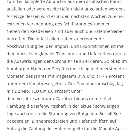
zum Teil komplette Abfahrten aus dem asiatischen Raum
ausfallen oder vereinzelte Häfen nicht angelaufen werden.
Als Folge dessen wird es in den nächsten Wochen zu einer
extremen Verknappung des Schiffsraumes kommen.
Neben den Reedereien sind aber auch die Hafenbetreiber
betroffen. Die in fast allen Häfen zu erkennende
Abschwächung bei den Import- und Exportströmen ist mit
dem Aussetzen globaler Transport- und Lieferketten durch
die Auswirkungen der Corona-Krise zu erklären. So blieb im
Hamburger Hafen der Seegüterumschlag in den ersten drei
Monaten des Jahres mit insgesamt 31,9 Mio. t (-7,9 Prozent)
unter dem Vorjahresergebnis. Der Containerumschlag lag
mit 2,2 Mio. TEU um 6,6 Prozent unter
dem Vorjahreszeitraum. Darüber hinaus unterstützt
Hamburg die Hafenwirtschaft in der aktuell schwierigen
Lage auch durch die Stundung von Entgelten. So soll See-
Reedereien, Binnenreedereien und Hafenschiffern auf
Antrag die Zahlung der Hafenentgelte für die Monate April,