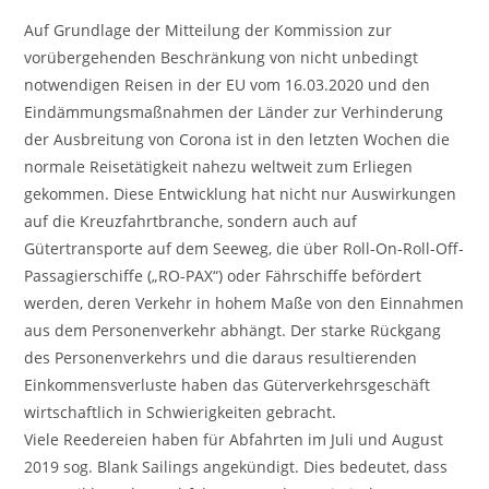
Auf Grundlage der Mitteilung der Kommission zur
vorübergehenden Beschränkung von nicht unbedingt
notwendigen Reisen in der EU vom 16.03.2020 und den
Eindämmungsmaßnahmen der Länder zur Verhinderung
der Ausbreitung von Corona ist in den letzten Wochen die
normale Reisetätigkeit nahezu weltweit zum Erliegen
gekommen. Diese Entwicklung hat nicht nur Auswirkungen
auf die Kreuzfahrtbranche, sondern auch auf
Gütertransporte auf dem Seeweg, die über Roll-On-Roll-Off-
Passagierschiffe („RO-PAX“) oder Fährschiffe befördert
werden, deren Verkehr in hohem Maße von den Einnahmen
aus dem Personenverkehr abhängt. Der starke Rückgang
des Personenverkehrs und die daraus resultierenden
Einkommensverluste haben das Güterverkehrsgeschäft
wirtschaftlich in Schwierigkeiten gebracht.
Viele Reedereien haben für Abfahrten im Juli und August
2019 sog. Blank Sailings angekündigt. Dies bedeutet, dass