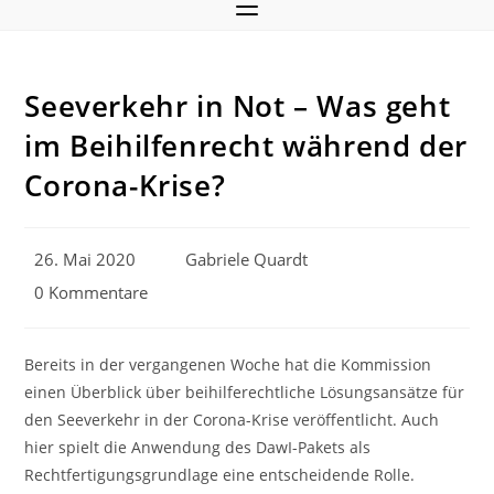
Seeverkehr in Not – Was geht
im Beihilfenrecht während der
Corona-Krise?
Beitrag
Beitrags-
26. Mai 2020
Gabriele Quardt
veröffentlicht:
Autor:
Beitrags-
0 Kommentare
Kommentare:
Bereits in der vergangenen Woche hat die Kommission
einen Überblick über beihilferechtliche Lösungsansätze für
den Seeverkehr in der Corona-Krise veröffentlicht. Auch
hier spielt die Anwendung des DawI-Pakets als
Rechtfertigungsgrundlage eine entscheidende Rolle.