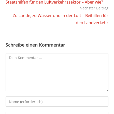
Staatshilfen für den Luftverkehrssektor – Aber wie?
ansehen
Nächster Beitrag
Zu Lande, zu Wasser und in der Luft – Beihilfen für
den Landverkehr
Schreibe einen Kommentar
Kommentieren
Gib
deinen
Namen