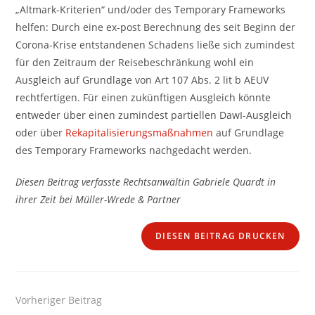
„Altmark-Kriterien“ und/oder des Temporary Frameworks
helfen: Durch eine ex-post Berechnung des seit Beginn der
Corona-Krise entstandenen Schadens ließe sich zumindest
für den Zeitraum der Reisebeschränkung wohl ein
Ausgleich auf Grundlage von Art 107 Abs. 2 lit b AEUV
rechtfertigen. Für einen zukünftigen Ausgleich könnte
entweder über einen zumindest partiellen DawI-Ausgleich
oder über
Rekapitalisierungsmaßnahmen
auf Grundlage
des Temporary Frameworks nachgedacht werden.
Diesen Beitrag verfasste Rechtsanwältin Gabriele Quardt in
ihrer Zeit bei Müller-Wrede & Partner
DIESEN BEITRAG DRUCKEN
Weitere
Vorheriger Beitrag
Artikel