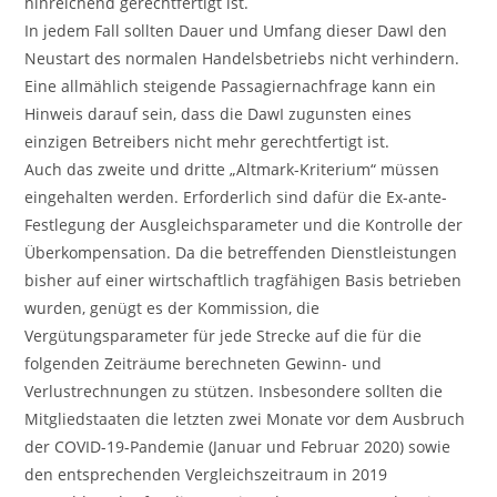
hinreichend gerechtfertigt ist.
In jedem Fall sollten Dauer und Umfang dieser DawI den
Neustart des normalen Handelsbetriebs nicht verhindern.
Eine allmählich steigende Passagiernachfrage kann ein
Hinweis darauf sein, dass die DawI zugunsten eines
einzigen Betreibers nicht mehr gerechtfertigt ist.
Auch das zweite und dritte „Altmark-Kriterium“ müssen
eingehalten werden. Erforderlich sind dafür die Ex-ante-
Festlegung der Ausgleichsparameter und die Kontrolle der
Überkompensation. Da die betreffenden Dienstleistungen
bisher auf einer wirtschaftlich tragfähigen Basis betrieben
wurden, genügt es der Kommission, die
Vergütungsparameter für jede Strecke auf die für die
folgenden Zeiträume berechneten Gewinn- und
Verlustrechnungen zu stützen. Insbesondere sollten die
Mitgliedstaaten die letzten zwei Monate vor dem Ausbruch
der COVID-19-Pandemie (Januar und Februar 2020) sowie
den entsprechenden Vergleichszeitraum in 2019