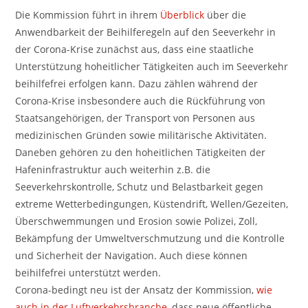
Die Kommission führt in ihrem
Überblick
über die
Anwendbarkeit der Beihilferegeln auf den Seeverkehr in
der Corona-Krise zunächst aus, dass eine staatliche
Unterstützung hoheitlicher Tätigkeiten auch im Seeverkehr
beihilfefrei erfolgen kann. Dazu zählen während der
Corona-Krise insbesondere auch die Rückführung von
Staatsangehörigen, der Transport von Personen aus
medizinischen Gründen sowie militärische Aktivitäten.
Daneben gehören zu den hoheitlichen Tätigkeiten der
Hafeninfrastruktur auch weiterhin z.B. die
Seeverkehrskontrolle, Schutz und Belastbarkeit gegen
extreme Wetterbedingungen, Küstendrift, Wellen/Gezeiten,
Überschwemmungen und Erosion sowie Polizei, Zoll,
Bekämpfung der Umweltverschmutzung und die Kontrolle
und Sicherheit der Navigation. Auch diese können
beihilfefrei unterstützt werden.
Corona-bedingt neu ist der Ansatz der Kommission,
wie
auch in der Luftverkehrsbranche
, dass neue öffentliche