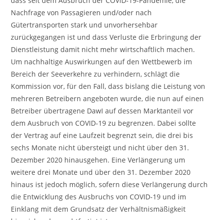
dass seit dem Ausbruch der COVID-19-Pandemie, die
Nachfrage von Passagieren und/oder nach
Gütertransporten stark und unvorhersehbar
zurückgegangen ist und dass Verluste die Erbringung der
Dienstleistung damit nicht mehr wirtschaftlich machen.
Um nachhaltige Auswirkungen auf den Wettbewerb im
Bereich der Seeverkehre zu verhindern, schlägt die
Kommission vor, für den Fall, dass bislang die Leistung von
mehreren Betreibern angeboten wurde, die nun auf einen
Betreiber übertragene DawI auf dessen Marktanteil vor
dem Ausbruch von COVID-19 zu begrenzen. Dabei sollte
der Vertrag auf eine Laufzeit begrenzt sein, die drei bis
sechs Monate nicht übersteigt und nicht über den 31.
Dezember 2020 hinausgehen. Eine Verlängerung um
weitere drei Monate und über den 31. Dezember 2020
hinaus ist jedoch möglich, sofern diese Verlängerung durch
die Entwicklung des Ausbruchs von COVID-19 und im
Einklang mit dem Grundsatz der Verhältnismäßigkeit