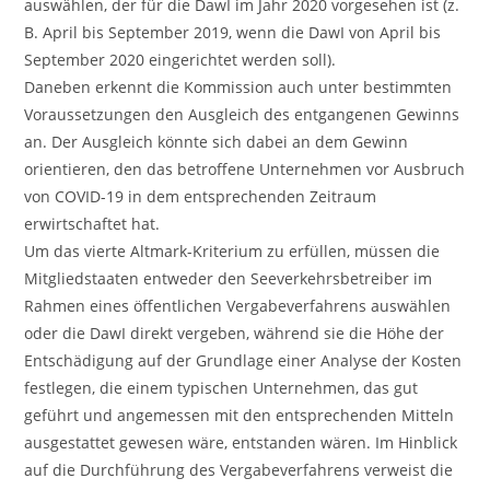
auswählen, der für die DawI im Jahr 2020 vorgesehen ist (z.
B. April bis September 2019, wenn die DawI von April bis
September 2020 eingerichtet werden soll).
Daneben erkennt die Kommission auch unter bestimmten
Voraussetzungen den Ausgleich des entgangenen Gewinns
an. Der Ausgleich könnte sich dabei an dem Gewinn
orientieren, den das betroffene Unternehmen vor Ausbruch
von COVID-19 in dem entsprechenden Zeitraum
erwirtschaftet hat.
Um das vierte Altmark-Kriterium zu erfüllen, müssen die
Mitgliedstaaten entweder den Seeverkehrsbetreiber im
Rahmen eines öffentlichen Vergabeverfahrens auswählen
oder die DawI direkt vergeben, während sie die Höhe der
Entschädigung auf der Grundlage einer Analyse der Kosten
festlegen, die einem typischen Unternehmen, das gut
geführt und angemessen mit den entsprechenden Mitteln
ausgestattet gewesen wäre, entstanden wären. Im Hinblick
auf die Durchführung des Vergabeverfahrens verweist die