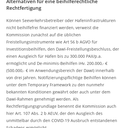
Alternativen für eine beihilferechtliche
Rechtfertigung
Können Seeverkehrsbetreiber oder Hafeninfrastrukturen
nicht beihilfefrei finanziert werden, verweist die
Kommission zunächst auf die üblichen
Freistellungsinstrumente wie Art 56 b AGVO für
Investitionsbeihilfen, den DawI-Freistellungsbeschluss, der
einen Ausgleich für Häfen bis zu 300.000 PAX/p.a.
ermöglicht und De-minimis-Beihilfen iHv. 200.000,- €
(500.000,- € im Anwendungsbereich der DawI) innerhalb
von drei Jahren. Notifizierungspflichtige Beihilfen können
unter dem Temporary Framework zu den nunmehr
bekannten Konditionen gewährt oder auch unter dem
DawI-Rahmen genehmigt werden. Als
Rechtfertigungsgrundlage benennt die Kommission auch
hier Art. 107 Abs. 2 b AEUV, der den Ausgleich des
unmittelbar durch den COVID-19 Ausbruch entstandenen
Schadens ermöglicht.