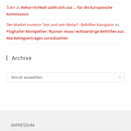
Šukri
zu
Beharrlichkeit zahlt sich aus … für die Europäische
Kommission
Der Market Investor Test und sein Bedarf - Beihilfen-Navigator
zu
Flughafen Montpellier: Ryanair muss rechtswidrige Beihilfen aus
Marketingverträgen zurückzahlen
Archive
Archiv
Monat auswählen
IMPRESSUM