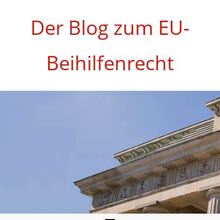
Zum
Inhalt
Der Blog zum EU-
springen
Beihilfenrecht