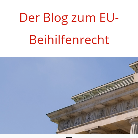
Zum
Inhalt
Der Blog zum EU-
springen
Beihilfenrecht