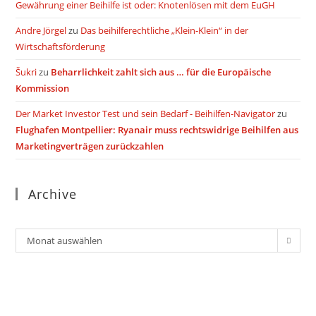
Gewährung einer Beihilfe ist oder: Knotenlösen mit dem EuGH
Andre Jörgel
zu
Das beihilferechtliche „Klein-Klein“ in der
Wirtschaftsförderung
Šukri
zu
Beharrlichkeit zahlt sich aus … für die Europäische
Kommission
Der Market Investor Test und sein Bedarf - Beihilfen-Navigator
zu
Flughafen Montpellier: Ryanair muss rechtswidrige Beihilfen aus
Marketingverträgen zurückzahlen
Archive
Archiv
Monat auswählen