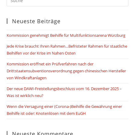
Neueste Beiträge
Kommission genehmigt Beihilfe für Multifunktionsarena Würzburg
Jede Krise braucht Ihren Rahmen…Befristeter Rahmen für staatliche
Beihilfen vor der Krise im Nahen Osten
Kommission eröffnet ein Prüfverfahren nach der
Drittstaatensubventionsverordnung gegen chinesischen Hersteller
von Windkraftanlagen
Der neue DAWI-Freistellungsbeschluss vom 16. Dezember 2025 –
Was ist wirklich neu?
Wenn die Versagung einer (Corona-)Beihilfe die Gewährung einer
Beihilfe ist oder: Knotenlösen mit dem EuGH
Neueste Kommentare