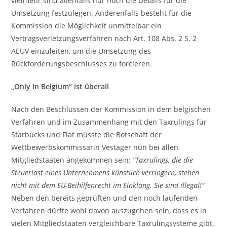
vielmehr sind allenfalls nur noch die Details für die
Umsetzung festzulegen. Anderenfalls besteht für die
Kommission die Möglichkeit unmittelbar ein
Vertragsverletzungsverfahren nach Art. 108 Abs. 2 S. 2
AEUV einzuleiten, um die Umsetzung des
Rückforderungsbeschlusses zu forcieren.
„Only in Belgium“ ist überall
Nach den Beschlüssen der Kommission in dem belgischen
Verfahren und im Zusammenhang mit den Taxrulings für
Starbucks und Fiat müsste die Botschaft der
Wettbewerbskommissarin Vestager nun bei allen
Mitgliedstaaten angekommen sein:
“Taxrulings, die die
Steuerlast eines Unternehmens künstlich verringern, stehen
nicht mit dem EU-Beihilfenrecht im Einklang. Sie sind illegal!“
Neben den bereits geprüften und den noch laufenden
Verfahren dürfte wohl davon auszugehen sein, dass es in
vielen Mitgliedstaaten vergleichbare Taxrulingsysteme gibt,