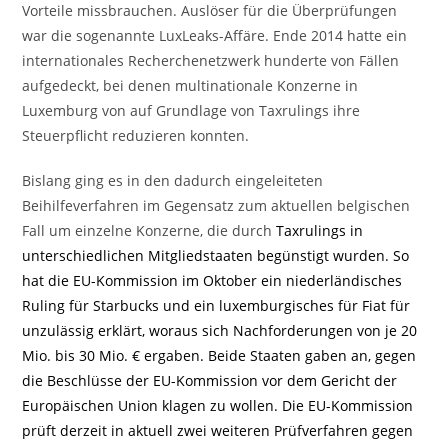
Vorteile missbrauchen. Auslöser für die Überprüfungen
war die sogenannte LuxLeaks-Affäre. Ende 2014 hatte ein
internationales Recherchenetzwerk hunderte von Fällen
aufgedeckt, bei denen multinationale Konzerne in
Luxemburg von auf Grundlage von Taxrulings ihre
Steuerpflicht reduzieren konnten.
Bislang ging es in den dadurch eingeleiteten
Beihilfeverfahren im Gegensatz zum aktuellen belgischen
Fall um einzelne Konzerne, die durch
Taxrulings in
unterschiedlichen Mitgliedstaaten begünstigt wurden. So
hat die EU-Kommission im Oktober ein niederländisches
Ruling für Starbucks und ein luxemburgisches für Fiat für
unzulässig erklärt, woraus sich Nachforderungen von je 20
Mio. bis 30 Mio. € ergaben. Beide Staaten gaben an, gegen
die Beschlüsse der EU-Kommission vor dem Gericht der
Europäischen Union klagen zu wollen. Die EU-Kommission
prüft derzeit in aktuell zwei weiteren Prüfverfahren gegen