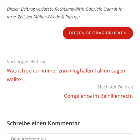
Diesen Beitrag verfasste Rechtsanwältin Gabriele Quardt in
ihrer Zeit bei Müller-Wrede & Partner
DIESEN BEITRAG DRUCKEN
Weitere
Vorheriger Beitrag
Artikel
Was ich schon immer zum Flughafen Tallinn sagen
ansehen
wollte …
Nächster Beitrag
Compliance im Beihilfenrecht
Schreibe einen Kommentar
Kommentieren