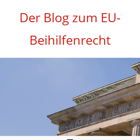
Zum
Inhalt
Der Blog zum EU-
springen
Beihilfenrecht