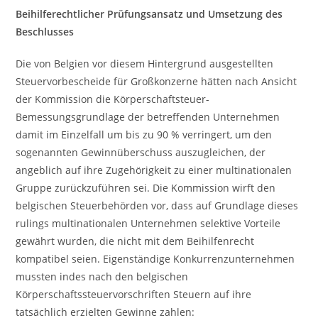
Beihilferechtlicher Prüfungsansatz und Umsetzung des
Beschlusses
Die von Belgien vor diesem Hintergrund ausgestellten
Steuervorbescheide für Großkonzerne hätten nach Ansicht
der Kommission die Körperschaftsteuer-
Bemessungsgrundlage der betreffenden Unternehmen
damit im Einzelfall um bis zu 90 % verringert, um den
sogenannten Gewinnüberschuss auszugleichen, der
angeblich auf ihre Zugehörigkeit zu einer multinationalen
Gruppe zurückzuführen sei. Die Kommission wirft den
belgischen Steuerbehörden vor, dass auf Grundlage dieses
rulings multinationalen Unternehmen selektive Vorteile
gewährt wurden, die nicht mit dem Beihilfenrecht
kompatibel seien. Eigenständige Konkurrenzunternehmen
mussten indes nach den belgischen
Körperschaftssteuervorschriften Steuern auf ihre
tatsächlich erzielten Gewinne zahlen: