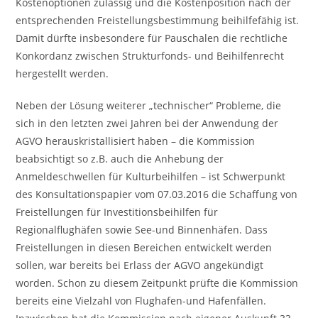
Kostenoptionen zulässig und die Kostenposition nach der
entsprechenden Freistellungsbestimmung beihilfefähig ist.
Damit dürfte insbesondere für Pauschalen die rechtliche
Konkordanz zwischen Strukturfonds- und Beihilfenrecht
hergestellt werden.
Neben der Lösung weiterer „technischer“ Probleme, die
sich in den letzten zwei Jahren bei der Anwendung der
AGVO herauskristallisiert haben – die Kommission
beabsichtigt so z.B. auch die Anhebung der
Anmeldeschwellen für Kulturbeihilfen – ist Schwerpunkt
des Konsultationspapier vom 07.03.2016 die Schaffung von
Freistellungen für Investitionsbeihilfen für
Regionalflughäfen sowie See-und Binnenhäfen. Dass
Freistellungen in diesen Bereichen entwickelt werden
sollen, war bereits bei Erlass der AGVO angekündigt
worden. Schon zu diesem Zeitpunkt prüfte die Kommission
bereits eine Vielzahl von Flughafen-und Hafenfällen.