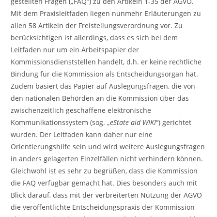
gestellten Fragen („FAQ“) zu den Artikeln 1-35 der AGVO.
Mit dem Praxisleitfaden liegen nunmehr Erläuterungen zu
allen 58 Artikeln der Freistellungsverordnung vor. Zu
berücksichtigen ist allerdings, dass es sich bei dem
Leitfaden nur um ein Arbeitspapier der
Kommissionsdienststellen handelt, d.h. er keine rechtliche
Bindung für die Kommission als Entscheidungsorgan hat.
Zudem basiert das Papier auf Auslegungsfragen, die von
den nationalen Behörden an die Kommission über das
zwischenzeitlich geschaffene elektronische
Kommunikationssystem (sog. „
eState aid WIKI
“) gerichtet
wurden. Der Leitfaden kann daher nur eine
Orientierungshilfe sein und wird weitere Auslegungsfragen
in anders gelagerten Einzelfällen nicht verhindern können.
Gleichwohl ist es sehr zu begrüßen, dass die Kommission
die FAQ verfügbar gemacht hat. Dies besonders auch mit
Blick darauf, dass mit der verbreiterten Nutzung der AGVO
die veröffentlichte Entscheidungspraxis der Kommission