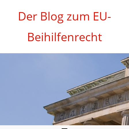
Zum
Inhalt
Der Blog zum EU-
springen
Beihilfenrecht