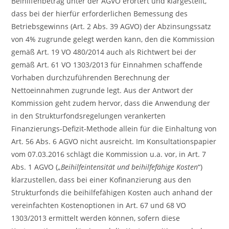
Beihilfenbetrag unter der AGVO erörtert und klargestellt,
dass bei der hierfür erforderlichen Bemessung des
Betriebsgewinns (Art. 2 Abs. 39 AGVO) der Abzinsungssatz
von 4% zugrunde gelegt werden kann, den die Kommission
gemäß Art. 19 VO 480/2014 auch als Richtwert bei der
gemäß Art. 61 VO 1303/2013 für Einnahmen schaffende
Vorhaben durchzuführenden Berechnung der
Nettoeinnahmen zugrunde legt. Aus der Antwort der
Kommission geht zudem hervor, dass die Anwendung der
in den Strukturfondsregelungen verankerten
Finanzierungs-Defizit-Methode allein für die Einhaltung von
Art. 56 Abs. 6 AGVO nicht ausreicht. Im Konsultationspapier
vom 07.03.2016 schlägt die Kommission u.a. vor, in Art. 7
Abs. 1 AGVO („
Beihilfeintensität und beihilfefähige Kosten
“)
klarzustellen, dass bei einer Kofinanzierung aus den
Strukturfonds die beihilfefähigen Kosten auch anhand der
vereinfachten Kostenoptionen in Art. 67 und 68 VO
1303/2013 ermittelt werden können, sofern diese