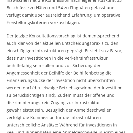
Inzwischen hat die Kommission nach eigener Auskunft 33
Beschlüsse zu Häfen und 54 zu Flughäfen gefasst und
verfügt damit über ausreichend Erfahrung, um operative
Freistellungskriterien vorzuschlagen.
Der jetzige Konsultationsvorschlag ist dementsprechend
auch klar von der aktuellen Entscheidungspraxis zu den
einschlägigen Infrastrukturen geprägt. Er sieht so z.B. vor,
dass nur Investitionen in die Verkehrsinfrastruktur
beihilfefähig sein sollen und zur Sicherung der
Angemessenheit der Beihilfe der Beihilfenbetrag die
Finanzierungslücke der Investition nicht überschritten
werden darf (d.h. etwaige Betriebsgewinne der Investition
zu berücksichtigen sind). Zudem muss der offene und
diskriminierungsfreie Zugang zur Infrastruktur
gewährleistet sein. Bezüglich der Anmeldeschwellen
verfolgt die Kommission für die Infrastrukturen
unterschiedliche Ansätze: Während für Investitionen in
See- und Binnenhäfen eine Anmeldeschwelle in Form eines