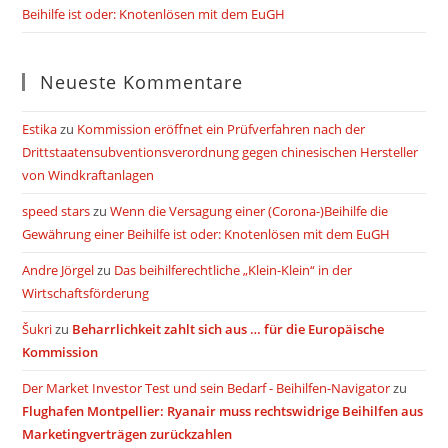
Beihilfe ist oder: Knotenlösen mit dem EuGH
Neueste Kommentare
Estika
zu
Kommission eröffnet ein Prüfverfahren nach der
Drittstaatensubventionsverordnung gegen chinesischen Hersteller
von Windkraftanlagen
speed stars
zu
Wenn die Versagung einer (Corona-)Beihilfe die
Gewährung einer Beihilfe ist oder: Knotenlösen mit dem EuGH
Andre Jörgel
zu
Das beihilferechtliche „Klein-Klein“ in der
Wirtschaftsförderung
Šukri
zu
Beharrlichkeit zahlt sich aus … für die Europäische
Kommission
Der Market Investor Test und sein Bedarf - Beihilfen-Navigator
zu
Flughafen Montpellier: Ryanair muss rechtswidrige Beihilfen aus
Marketingverträgen zurückzahlen