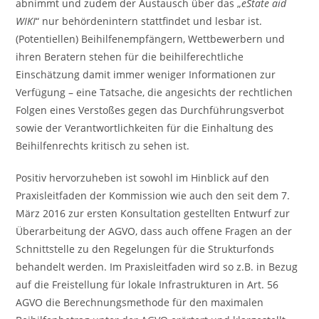
abnimmt und zudem der Austausch über das „
eState aid
WIKI
“ nur behördenintern stattfindet und lesbar ist.
(Potentiellen) Beihilfenempfängern, Wettbewerbern und
ihren Beratern stehen für die beihilferechtliche
Einschätzung damit immer weniger Informationen zur
Verfügung – eine Tatsache, die angesichts der rechtlichen
Folgen eines Verstoßes gegen das Durchführungsverbot
sowie der Verantwortlichkeiten für die Einhaltung des
Beihilfenrechts kritisch zu sehen ist.
Positiv hervorzuheben ist sowohl im Hinblick auf den
Praxisleitfaden der Kommission wie auch den seit dem 7.
März 2016 zur ersten Konsultation gestellten Entwurf zur
Überarbeitung der AGVO, dass auch offene Fragen an der
Schnittstelle zu den Regelungen für die Strukturfonds
behandelt werden. Im Praxisleitfaden wird so z.B. in Bezug
auf die Freistellung für lokale Infrastrukturen in Art. 56
AGVO die Berechnungsmethode für den maximalen