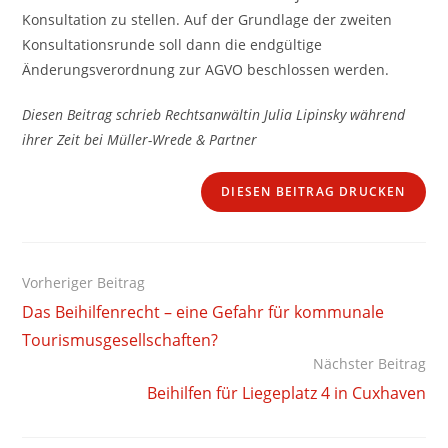
Konsultation zu stellen. Auf der Grundlage der zweiten
Konsultationsrunde soll dann die endgültige
Änderungsverordnung zur AGVO beschlossen werden.
Diesen Beitrag schrieb Rechtsanwältin Julia Lipinsky während
ihrer Zeit bei Müller-Wrede & Partner
DIESEN BEITRAG DRUCKEN
Weitere
Vorheriger Beitrag
Artikel
Das Beihilfenrecht – eine Gefahr für kommunale
ansehen
Tourismusgesellschaften?
Nächster Beitrag
Beihilfen für Liegeplatz 4 in Cuxhaven