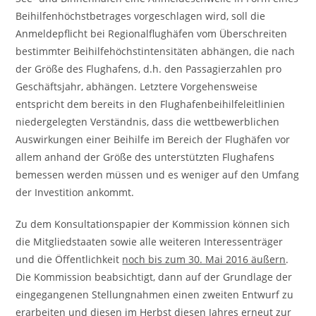
Beihilfenhöchstbetrages vorgeschlagen wird, soll die
Anmeldepflicht bei Regionalflughäfen vom Überschreiten
bestimmter Beihilfehöchstintensitäten abhängen, die nach
der Größe des Flughafens, d.h. den Passagierzahlen pro
Geschäftsjahr, abhängen. Letztere Vorgehensweise
entspricht dem bereits in den Flughafenbeihilfeleitlinien
niedergelegten Verständnis, dass die wettbewerblichen
Auswirkungen einer Beihilfe im Bereich der Flughäfen vor
allem anhand der Größe des unterstützten Flughafens
bemessen werden müssen und es weniger auf den Umfang
der Investition ankommt.
Zu dem Konsultationspapier der Kommission können sich
die Mitgliedstaaten sowie alle weiteren Interessenträger
und die Öffentlichkeit
noch bis zum 30. Mai 2016 äußern
.
Die Kommission beabsichtigt, dann auf der Grundlage der
eingegangenen Stellungnahmen einen zweiten Entwurf zu
erarbeiten und diesen im Herbst diesen Jahres erneut zur