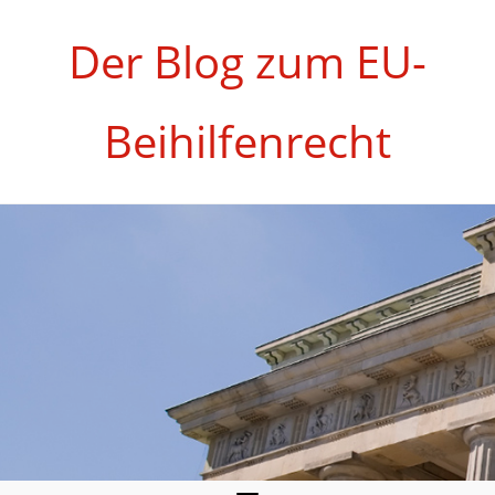
Zum
Inhalt
Der Blog zum EU-
springen
Beihilfenrecht