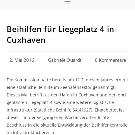
Beihilfen für Liegeplatz 4 in
Cuxhaven
Beitrag
Beitrags-
Beitrags-
2. Mai 2016
Gabriele Quardt
0 Kommentare
veröffentlicht:
Autor:
Kommentare:
Die Kommission hatte bereits am 11.2. diesen Jahres erneut
eine staatliche Beihilfe im Seehafensektor genehmigt.
Dieses Mal betrifft es den Hafen in Cuxhaven und den dort
geplanten Liegeplatz 4 sowie eine weitere logistische
Infrastruktur (Staatliche Beihilfe SA.41927). Eingebettet ist
dieser – in der vergangenen Woche veröffentlichte –
Beschluss in die aktuelle Entwicklung der Beihilfenkontrolle
im Infrastrukturbereich.