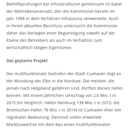
Beihilfeprüfungen bei Infrastrukturen gemeinsam ist dabei
der Mehrebenenansatz, den die Kommission bereits im
Jahr 1998 in dem Verfahren InfraLeuna verwendete. Auch
in ihrem aktuellen Beschluss untersucht die Kommission
daher das Vorliegen einer Begünstigung sowohl auf der
Ebene des Betreibers als auch im Verhältnis zum
wirtschaftlich tätigen Eigentümer.
Das geplante Projekt
Der multifunktionale Seehafen der Stadt Cuxhaven liegt an
der Mündung der Elbe in die Nordsee. Die meisten, die
jemals nach Helgoland gefahren sind, dürften diesen Hafen
kennen. Mit einem jährlichen Umschlag von 2,6 Mio. t in
2015 (Im Vergleich: Hafen Hamburg 138 Mio. t in 2015; die
Bremischen Häfen 78 Mio. t in 2014) ist Cuxhaven eher von
regionaler Bedeutung. Dennoch sollen erwartete
Marktzuwächse mit dem Bau eines multifunktionalen