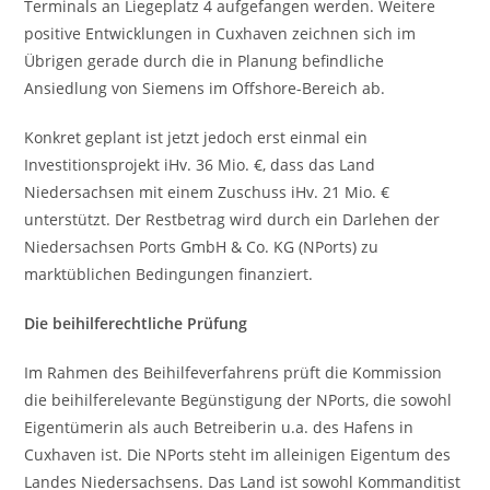
Terminals an Liegeplatz 4 aufgefangen werden. Weitere
positive Entwicklungen in Cuxhaven zeichnen sich im
Übrigen gerade durch die in Planung befindliche
Ansiedlung von Siemens im Offshore-Bereich ab.
Konkret geplant ist jetzt jedoch erst einmal ein
Investitionsprojekt iHv. 36 Mio. €, dass das Land
Niedersachsen mit einem Zuschuss iHv. 21 Mio. €
unterstützt. Der Restbetrag wird durch ein Darlehen der
Niedersachsen Ports GmbH & Co. KG (NPorts) zu
marktüblichen Bedingungen finanziert.
Die beihilferechtliche Prüfung
Im Rahmen des Beihilfeverfahrens prüft die Kommission
die beihilferelevante Begünstigung der NPorts, die sowohl
Eigentümerin als auch Betreiberin u.a. des Hafens in
Cuxhaven ist. Die NPorts steht im alleinigen Eigentum des
Landes Niedersachsens. Das Land ist sowohl Kommanditist