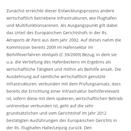
Zunächst erreichte dieser Entwicklungsprozess andere
wirtschaftlich betriebene Infrastrukturen, wie Flughäfen
und Multifunktionsarenen. Als Ausgangspunkt gilt dabei
das Urteil des Europäischen Gerichtshofs in der Rs.
Aéroports de Paris
aus dem Jahr 2002. Auf dieses nahm die
Kommission bereits 2009 im Hafensektor im
Beihilfeverfahren
Ventspils
(C 39/2009) Bezug, in dem sie
u.a. die Vertiefung des Hafenbeckens im Ergebnis als
wirtschaftliche Tätigkeit und mithin als Beihilfe ansah. Die
Ausdehnung auf sämtliche wirtschaftlich genutzte
Infrastrukturen, verbunden mit dem Prüfungsansatz, dass
bereits die Errichtung einer Infrastruktur beihilferelevant
ist, sofern diese mit dem späteren, wirtschaftlichen Betrieb
untrennbar verbunden ist, geht auf die sehr
grundsätzlichen und vom Gerichtshof im Jahr 2012
bestätigten Ausführungen des Europäischen Gerichts in
der Rs. Flughafen Halle/Leipzig zurück. Den