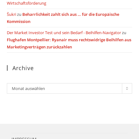
Wirtschaftsförderung
Šukri
zu
Beharrlichkeit zahlt sich aus … für die Europäische
Kommission
Der Market Investor Test und sein Bedarf - Beihilfen-Navigator
zu
Flughafen Montpellier: Ryanair muss rechtswidrige Beihilfen aus
Marketingverträgen zurückzahlen
Archive
Archiv
Monat auswählen