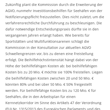
Zukünftig plant die Kommission durch die Erweiterung der
AGVO, nunmehr Investitionsbeihilfen für Seehäfen von der
Notifizierungspflicht freizustellen. Dies nicht zuletzt, um die
verfahrensrechtliche Durchführung zu beschleunigen. Die
dafür notwendige Entscheidungspraxis dürfte sie in den
vergangenen Jahren erlangt haben. Wie bereits für
Sportstätten und Multifunktionsarenen schlägt die
Kommission in der Konsultation zur aktuellen AGVO
Schwellengrenzen vor, bis zu denen eine Freistellung
erfolgt. Die Beihilfehöchstintensität hängt dabei von der
Höhe der beihilfefähigen Kosten ab: bei beihilfefähigen
Kosten bis zu 20 Mio. € möchte sie 100% freistellen. Liegen
die beihilfefähigen Kosten zwischen 20 und 50 Mio. €
könnten 80% und bei über 50 Mio. € 50% freigestellt
werden. Für beihilfefähige Kosten bis zu 120 Mio. € für
Seehäfen, die in den Arbeitsplan für einen
Kernnetzkorridor im Sinne des Artikels 47 der Verordnung
(EU) Nr. 1315/2013 des Europäischen Parlaments und des