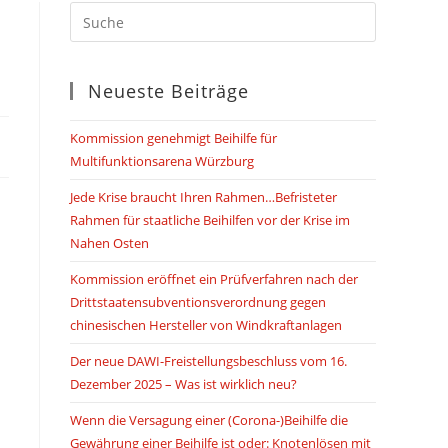
SUCHE
UMSCHALTEN
Neueste Beiträge
Kommission genehmigt Beihilfe für
Multifunktionsarena Würzburg
Jede Krise braucht Ihren Rahmen…Befristeter
Rahmen für staatliche Beihilfen vor der Krise im
Nahen Osten
Kommission eröffnet ein Prüfverfahren nach der
Drittstaatensubventionsverordnung gegen
chinesischen Hersteller von Windkraftanlagen
Der neue DAWI-Freistellungsbeschluss vom 16.
Dezember 2025 – Was ist wirklich neu?
Wenn die Versagung einer (Corona-)Beihilfe die
Gewährung einer Beihilfe ist oder: Knotenlösen mit