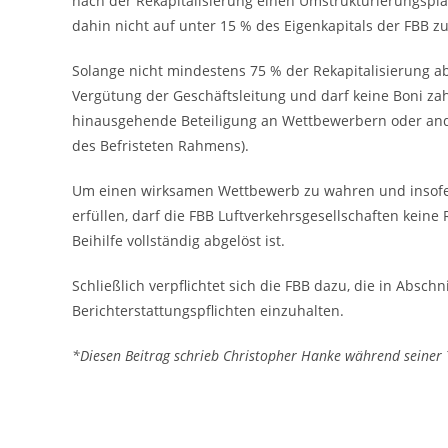
nach der Rekapitalisierung einen Umstrukturierungspla
dahin nicht auf unter 15 % des Eigenkapitals der FBB z
Solange nicht mindestens 75 % der Rekapitalisierung ab
Vergütung der Geschäftsleitung und darf keine Boni zahl
hinausgehende Beteiligung an Wettbewerbern oder and
des Befristeten Rahmens).
Um einen wirksamen Wettbewerb zu wahren und insofer
erfüllen, darf die FBB Luftverkehrsgesellschaften keine
Beihilfe vollständig abgelöst ist.
Schließlich verpflichtet sich die FBB dazu, die in Absc
Berichterstattungspflichten einzuhalten.
*Diesen Beitrag schrieb Christopher Hanke während seiner 