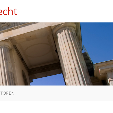
echt
UTOREN
WEBSITE-