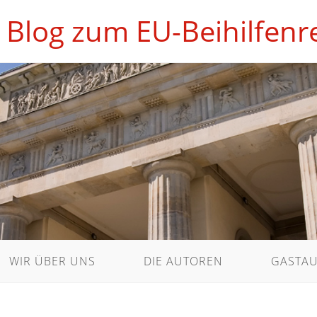
 Blog zum EU-Beihilfenr
WIR ÜBER UNS
DIE AUTOREN
GASTA