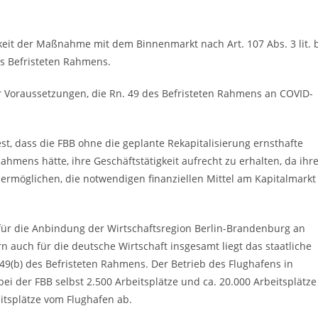
keit der Maßnahme mit dem Binnenmarkt nach Art. 107 Abs. 3 lit. 
s Befristeten Rahmens.
er Voraussetzungen, die Rn. 49 des Befristeten Rahmens an COVID-
st, dass die FBB ohne die geplante Rekapitalisierung ernsthafte
ahmens hätte, ihre Geschäftstätigkeit aufrecht zu erhalten, da ihr
ht ermöglichen, die notwendigen finanziellen Mittel am Kapitalmarkt
für die Anbindung der Wirtschaftsregion Berlin-Brandenburg an
n auch für die deutsche Wirtschaft insgesamt liegt das staatliche
49(b) des Befristeten Rahmens. Der Betrieb des Flughafens in
i der FBB selbst 2.500 Arbeitsplätze und ca. 20.000 Arbeitsplätze
itsplätze vom Flughafen ab.