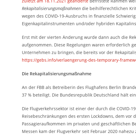
zuletzt am 18.11.2021 geänderte
Befristete Rahmen weis
Rekapitalisierungsmaßnahmen
die beihilferechtlichen Kr
wegen des COVID-19-Ausbruchs in finanzielle Schwierig
Eigenkapitalinstrumenten und/oder hybriden Kapitalin
Erst mit der vierten Änderung wurde dann auch die Rek
aufgenommen. Diese Regelungen waren erforderlich gew
Unternehmen zu bringen, die bereits vor der Rekapitali
https://gebs.info/verlaengerung-des-temporary-framew
Die Rekapitalisierungsmaßnahme
An der FBB als Betreiberin des Flughafens Berlin Brand
37 % beteiligt. Die Bundesrepublik Deutschland hält ein
Die Flugverkehrssektor ist einer der durch die COVID-
Reisebeschränkungen des ersten Lockdowns, dem vor 
Passagieraufkommen im privaten und geschäftlichen Be
Messen kam der Flugverkehr seit Februar 2020 nahezu z