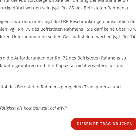
n für die FBB vorzulegen, sollte der Umfang der Maßnahme bis
urückgeführt worden sein (vgl. Rn. 85 des Befristeten Rahmens).
gelöst wurden, unterliegt die FBB Beschränkungen hinsichtlich de
en (vgl. Rn. 78 des Befristeten Rahmens). Sie darf keine über 10 
eren Unternehmen im selben Geschäftsfeld erwerben (vgl. Rn. 74
n die Anforderungen der Rn. 72 des Befristeten Rahmens zu
 Rabatte gewähren und ihre Kapazität nicht erweitern, bis die
hnitt 4 des Befristeten Rahmens geregelten Transparenz- und
Tätigkeit als Rechtsanwalt bei MWP.
DIESEN BEITRAG DRUCKEN