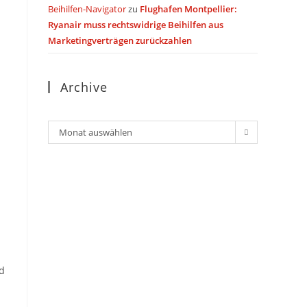
Beihilfen-Navigator
zu
Flughafen Montpellier:
Ryanair muss rechtswidrige Beihilfen aus
Marketingverträgen zurückzahlen
Archive
Archiv
Monat auswählen
d