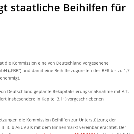
staatliche Beihilfen für
at die Kommission eine von Deutschland vorgesehene
bH („FBB“) und damit eine Beihilfe zugunsten des BER bis zu 1,7
enehmigt.
e von Deutschland geplante Rekapitalisierungsmaßnahme mit Art.
dort insbesondere in Kapitel 3.11) vorgeschriebenen
setzungen die Kommission Beihilfen zur Unterstützung der
 3 lit. b AEUV als mit dem Binnenmarkt vereinbar erachtet. Der