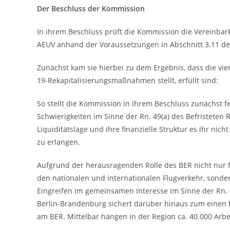
Der Beschluss der Kommission
In ihrem Beschluss prüft die Kommission die Vereinbar
AEUV anhand der Voraussetzungen in Abschnitt 3.11 de
Zunächst kam sie hierbei zu dem Ergebnis, dass die vi
19-Rekapitalisierungsmaßnahmen stellt, erfüllt sind:
So stellt die Kommission in ihrem Beschluss zunächst fe
Schwierigkeiten im Sinne der Rn. 49(a) des Befristeten R
Liquiditätslage und ihre finanzielle Struktur es ihr nic
zu erlangen.
Aufgrund der herausragenden Rolle des BER nicht nur 
den nationalen und internationalen Flugverkehr, sonder
Eingreifen im gemeinsamen Interesse im Sinne der Rn. 
Berlin-Brandenburg sichert darüber hinaus zum einen be
am BER. Mittelbar hängen in der Region ca. 40.000 Arbe