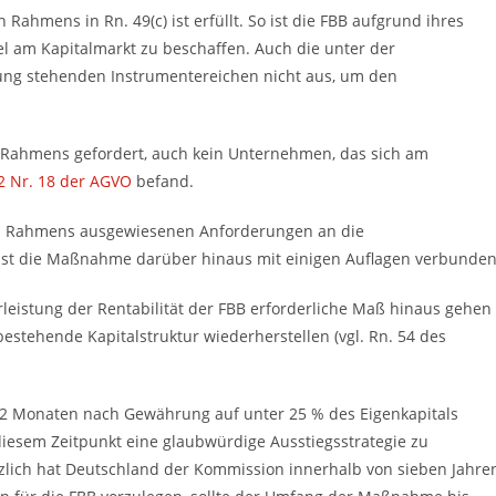
 Rahmens in Rn. 49(c) ist erfüllt. So ist die FBB aufgrund ihres
el am Kapitalmarkt zu beschaffen. Auch die unter der
ung stehenden Instrumentereichen nicht aus, um den
ten Rahmens gefordert, auch kein Unternehmen, das sich am
 2 Nr. 18 der AGVO
befand.
eten Rahmens ausgewiesenen Anforderungen an die
ist die Maßnahme darüber hinaus mit einigen Auflagen verbunden
leistung der Rentabilität der FBB erforderliche Maß hinaus gehen
stehende Kapitalstruktur wiederherstellen (vgl. Rn. 54 des
2 Monaten nach Gewährung auf unter 25 % des Eigenkapitals
 diesem Zeitpunkt eine glaubwürdige Ausstiegsstrategie zu
tzlich hat Deutschland der Kommission innerhalb von sieben Jahre