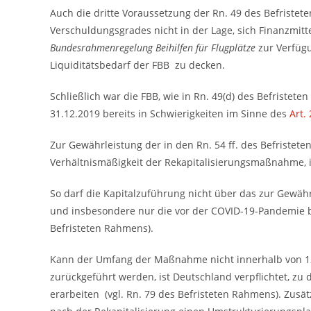
Auch die dritte Voraussetzung der Rn. 49 des Befristeten
Verschuldungsgrades nicht in der Lage, sich Finanzmitt
Bundesrahmenregelung Beihilfen für Flugplätze
zur Verfüg
Liquiditätsbedarf der FBB zu decken.
Schließlich war die FBB, wie in Rn. 49(d) des Befriste
31.12.2019 bereits in Schwierigkeiten im Sinne des
Art.
Zur Gewährleistung der in den Rn. 54 ff. des Befrist
Verhältnismäßigkeit der Rekapitalisierungsmaßnahme, 
So darf die Kapitalzuführung nicht über das zur Gewähr
und insbesondere nur die vor der COVID-19-Pandemie be
Befristeten Rahmens).
Kann der Umfang der Maßnahme nicht innerhalb von 1
zurückgeführt werden, ist Deutschland verpflichtet, zu
erarbeiten (vgl. Rn. 79 des Befristeten Rahmens). Zusä