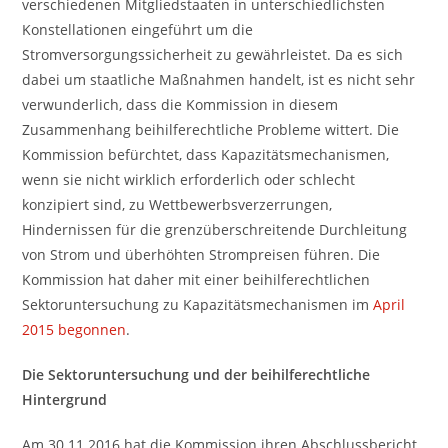
verschiedenen Mitgliedstaaten in unterschiedlichsten
Konstellationen eingeführt um die
Stromversorgungssicherheit zu gewährleistet. Da es sich
dabei um staatliche Maßnahmen handelt, ist es nicht sehr
verwunderlich, dass die Kommission in diesem
Zusammenhang beihilferechtliche Probleme wittert. Die
Kommission befürchtet, dass Kapazitätsmechanismen,
wenn sie nicht wirklich erforderlich oder schlecht
konzipiert sind, zu Wettbewerbsverzerrungen,
Hindernissen für die grenzüberschreitende Durchleitung
von Strom und überhöhten Strompreisen führen. Die
Kommission hat daher mit einer beihilferechtlichen
Sektoruntersuchung zu Kapazitätsmechanismen im
April
2015 begonnen
.
Die Sektoruntersuchung und der beihilferechtliche
Hintergrund
Am 30.11.2016 hat die Kommission ihren Abschlussbericht