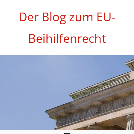
Zum
Inhalt
Der Blog zum EU-
springen
Beihilfenrecht