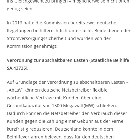
ins Gleichgewicht zu bringen – möglicherweise nicht offen
genug seien.
In 2016 hatte die Kommission bereits zwei deutsche
Regelungen beihilferechtlich untersucht. Beide dienen der
Stromversorgungssicherheit und wurden von der
Kommission genehmigt:
Verordnung zur abschaltbaren Lasten (Staatliche Beihilfe
SA.43735).
Auf Grundlage der Verordnung zu abschaltbaren Lasten –
„AbLaV“ können deutsche Netzbetreiber flexible
wöchentliche Verträge mit Kunden über eine
Gesamtkapazität von 1500 Megawatt(MW) schließen.
Dadurch können die Netzbetreiber den Verbrauch dieser
Kunden gegen die Zahlung einer Gebühr aus der Ferne
kurzfristig reduzieren. Deutschland konnte in dem
Beihilfeverfahren belegen, dass für den deutschen