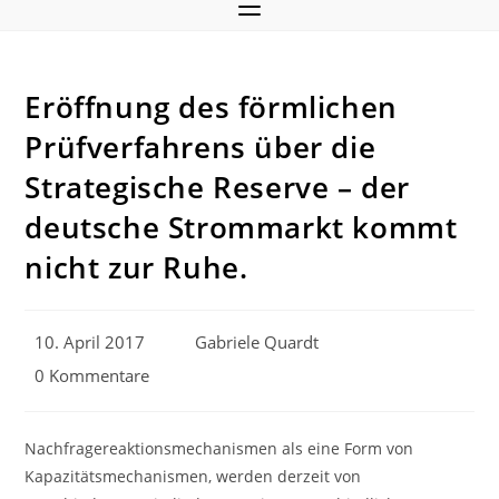
Eröffnung des förmlichen
Prüfverfahrens über die
Strategische Reserve – der
deutsche Strommarkt kommt
nicht zur Ruhe.
Beitrag
Beitrags-
10. April 2017
Gabriele Quardt
veröffentlicht:
Autor:
Beitrags-
0 Kommentare
Kommentare:
Nachfragereaktionsmechanismen als eine Form von
Kapazitätsmechanismen, werden derzeit von