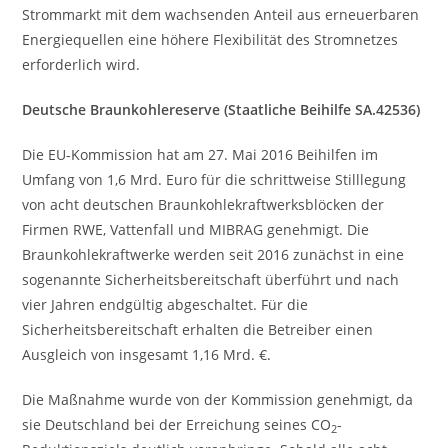
Strommarkt mit dem wachsenden Anteil aus erneuerbaren
Energiequellen eine höhere Flexibilität des Stromnetzes
erforderlich wird.
Deutsche Braunkohlereserve (Staatliche Beihilfe SA.42536)
Die EU-Kommission hat am 27. Mai 2016 Beihilfen im
Umfang von 1,6 Mrd. Euro für die schrittweise Stilllegung
von acht deutschen Braunkohlekraftwerksblöcken der
Firmen RWE, Vattenfall und MIBRAG genehmigt. Die
Braunkohlekraftwerke werden seit 2016 zunächst in eine
sogenannte Sicherheitsbereitschaft überführt und nach
vier Jahren endgültig abgeschaltet. Für die
Sicherheitsbereitschaft erhalten die Betreiber einen
Ausgleich von insgesamt 1,16 Mrd. €.
Die Maßnahme wurde von der Kommission genehmigt, da
sie Deutschland bei der Erreichung seines CO
-
2