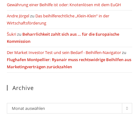
Gewährung einer Beihilfe ist oder: Knotenlösen mit dem EuGH
Andre Jörgel
zu
Das beihilferechtliche „Klein-Klein“ in der
Wirtschaftsförderung
Šukri
zu
Beharrlichkeit zahlt sich aus … für die Europäische
Kommission
Der Market Investor Test und sein Bedarf - Beihilfen-Navigator
zu
Flughafen Montpellier: Ryanair muss rechtswidrige Beihilfen aus
Marketingverträgen zurückzahlen
Archive
Archiv
Monat auswählen