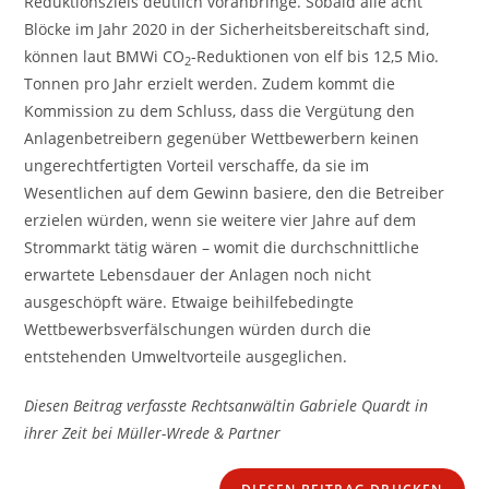
Reduktionsziels deutlich voranbringe. Sobald alle acht
Blöcke im Jahr 2020 in der Sicherheitsbereitschaft sind,
können laut BMWi CO
-Reduktionen von elf bis 12,5 Mio.
2
Tonnen pro Jahr erzielt werden. Zudem kommt die
Kommission zu dem Schluss, dass die Vergütung den
Anlagenbetreibern gegenüber Wettbewerbern keinen
ungerechtfertigten Vorteil verschaffe, da sie im
Wesentlichen auf dem Gewinn basiere, den die Betreiber
erzielen würden, wenn sie weitere vier Jahre auf dem
Strommarkt tätig wären – womit die durchschnittliche
erwartete Lebensdauer der Anlagen noch nicht
ausgeschöpft wäre. Etwaige beihilfebedingte
Wettbewerbsverfälschungen würden durch die
entstehenden Umweltvorteile ausgeglichen.
Diesen Beitrag verfasste Rechtsanwältin Gabriele Quardt in
ihrer Zeit bei Müller-Wrede & Partner