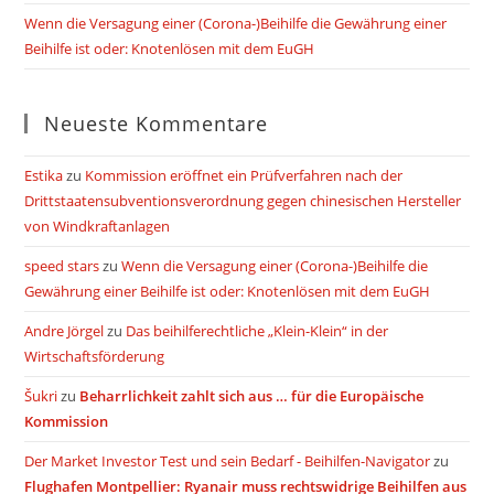
Wenn die Versagung einer (Corona-)Beihilfe die Gewährung einer
Beihilfe ist oder: Knotenlösen mit dem EuGH
Neueste Kommentare
Estika
zu
Kommission eröffnet ein Prüfverfahren nach der
Drittstaatensubventionsverordnung gegen chinesischen Hersteller
von Windkraftanlagen
speed stars
zu
Wenn die Versagung einer (Corona-)Beihilfe die
Gewährung einer Beihilfe ist oder: Knotenlösen mit dem EuGH
Andre Jörgel
zu
Das beihilferechtliche „Klein-Klein“ in der
Wirtschaftsförderung
Šukri
zu
Beharrlichkeit zahlt sich aus … für die Europäische
Kommission
Der Market Investor Test und sein Bedarf - Beihilfen-Navigator
zu
Flughafen Montpellier: Ryanair muss rechtswidrige Beihilfen aus