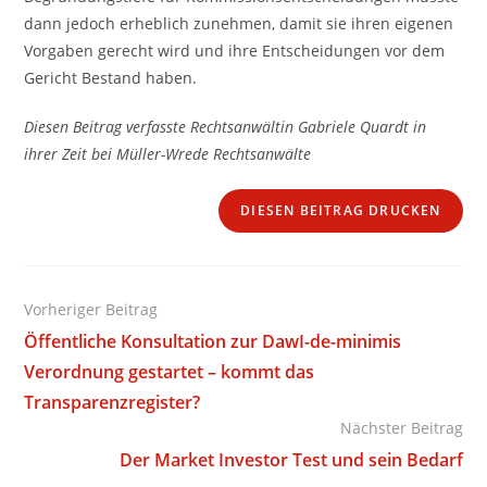
dann jedoch erheblich zunehmen, damit sie ihren eigenen
Vorgaben gerecht wird und ihre Entscheidungen vor dem
Gericht Bestand haben.
Diesen Beitrag verfasste Rechtsanwältin Gabriele Quardt in
ihrer Zeit bei Müller-Wrede Rechtsanwälte
DIESEN BEITRAG DRUCKEN
Weitere
Vorheriger Beitrag
Artikel
Öffentliche Konsultation zur DawI-de-minimis
ansehen
Verordnung gestartet – kommt das
Transparenzregister?
Nächster Beitrag
Der Market Investor Test und sein Bedarf