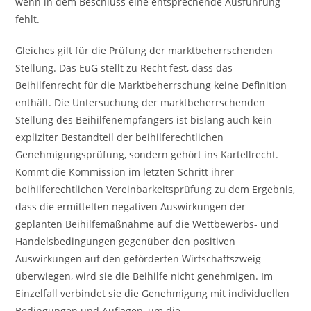
wenn in dem Beschluss eine entsprechende Ausführung
fehlt.
Gleiches gilt für die Prüfung der marktbeherrschenden
Stellung. Das EuG stellt zu Recht fest, dass das
Beihilfenrecht für die Marktbeherrschung keine Definition
enthält. Die Untersuchung der marktbeherrschenden
Stellung des Beihilfenempfängers ist bislang auch kein
expliziter Bestandteil der beihilferechtlichen
Genehmigungsprüfung, sondern gehört ins Kartellrecht.
Kommt die Kommission im letzten Schritt ihrer
beihilferechtlichen Vereinbarkeitsprüfung zu dem Ergebnis,
dass die ermittelten negativen Auswirkungen der
geplanten Beihilfemaßnahme auf die Wettbewerbs- und
Handelsbedingungen gegenüber den positiven
Auswirkungen auf den geförderten Wirtschaftszweig
überwiegen, wird sie die Beihilfe nicht genehmigen. Im
Einzelfall verbindet sie die Genehmigung mit individuellen
Bedingungen und Auflagen, um die