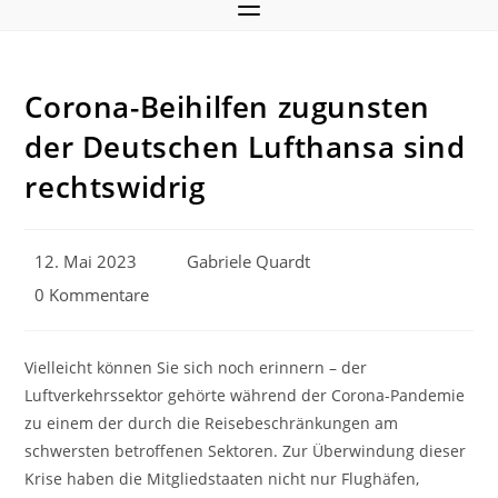
Corona-Beihilfen zugunsten
der Deutschen Lufthansa sind
rechtswidrig
Beitrag
Beitrags-
12. Mai 2023
Gabriele Quardt
veröffentlicht:
Autor:
Beitrags-
0 Kommentare
Kommentare:
Vielleicht können Sie sich noch erinnern – der
Luftverkehrssektor gehörte während der Corona-Pandemie
zu einem der durch die Reisebeschränkungen am
schwersten betroffenen Sektoren. Zur Überwindung dieser
Krise haben die Mitgliedstaaten nicht nur Flughäfen,