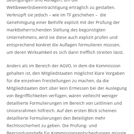
Wettbewerbsbeeinträchtigung erträglich zu gestalten.
Verknüpft sie jedoch – wie im TF geschehen – die
Genehmigung einer Beihilfe explizit mit der Prüfung der
marktbeherrschenden Stellung des begünstigten
Unternehmens, wird sie diese auch explizit prüfen und
entsprechend konkret die Auflagen formulieren müssen,
um deren Wirksamkeit es sich dann trefflich streiten lässt.
Anders als im Bereich der AGVO, in dem die Kommission
gehalten ist, den Mitgliedstaaten möglichst klare Vorgaben
für die einzelnen Freistellungen zu machen, da die
Mitgliedstaaten dort über kein Ermessen bei der Auslegung
von Begrifflichkeiten verfügen, wären vielleicht weniger
detaillierte Formulierungen im Bereich von Leitlinien und
Unionsrahmen hilfreich. Auf den ersten Blick scheinen
detaillierte Formulierungen den Beteiligten mehr
Rechtssicherheit zu geben. Die Prüfung- und
Begründungstiefe für Kommissionsentscheidungen müsste