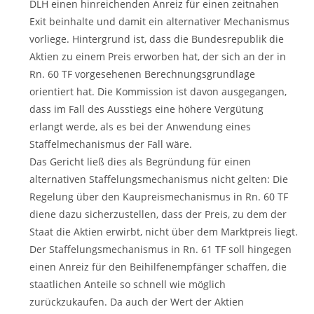
DLH einen hinreichenden Anreiz für einen zeitnahen
Exit beinhalte und damit ein alternativer Mechanismus
vorliege. Hintergrund ist, dass die Bundesrepublik die
Aktien zu einem Preis erworben hat, der sich an der in
Rn. 60 TF vorgesehenen Berechnungsgrundlage
orientiert hat. Die Kommission ist davon ausgegangen,
dass im Fall des Ausstiegs eine höhere Vergütung
erlangt werde, als es bei der Anwendung eines
Staffelmechanismus der Fall wäre.
Das Gericht ließ dies als Begründung für einen
alternativen Staffelungsmechanismus nicht gelten: Die
Regelung über den Kaupreismechanismus in Rn. 60 TF
diene dazu sicherzustellen, dass der Preis, zu dem der
Staat die Aktien erwirbt, nicht über dem Marktpreis liegt.
Der Staffelungsmechanismus in Rn. 61 TF soll hingegen
einen Anreiz für den Beihilfenempfänger schaffen, die
staatlichen Anteile so schnell wie möglich
zurückzukaufen. Da auch der Wert der Aktien