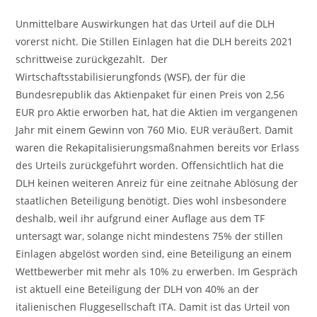
Unmittelbare Auswirkungen hat das Urteil auf die DLH
vorerst nicht. Die Stillen Einlagen hat die DLH bereits 2021
schrittweise zurückgezahlt. Der
Wirtschaftsstabilisierungfonds (WSF), der für die
Bundesrepublik das Aktienpaket für einen Preis von 2,56
EUR pro Aktie erworben hat, hat die Aktien im vergangenen
Jahr mit einem Gewinn von 760 Mio. EUR veräußert. Damit
waren die Rekapitalisierungsmaßnahmen bereits vor Erlass
des Urteils zurückgeführt worden. Offensichtlich hat die
DLH keinen weiteren Anreiz für eine zeitnahe Ablösung der
staatlichen Beteiligung benötigt. Dies wohl insbesondere
deshalb, weil ihr aufgrund einer Auflage aus dem TF
untersagt war, solange nicht mindestens 75% der stillen
Einlagen abgelöst worden sind, eine Beteiligung an einem
Wettbewerber mit mehr als 10% zu erwerben. Im Gespräch
ist aktuell eine Beteiligung der DLH von 40% an der
italienischen Fluggesellschaft ITA. Damit ist das Urteil von