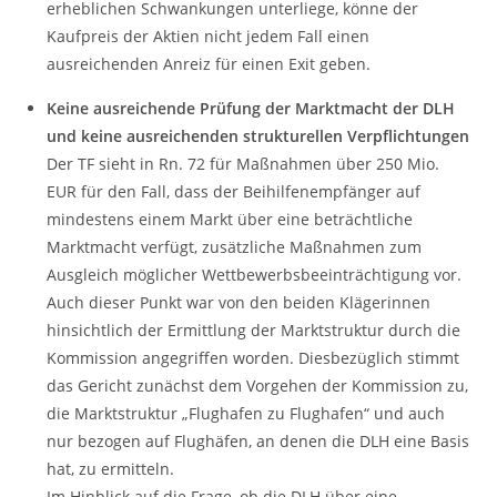
erheblichen Schwankungen unterliege, könne der
Kaufpreis der Aktien nicht jedem Fall einen
ausreichenden Anreiz für einen Exit geben.
Keine ausreichende Prüfung der Marktmacht der DLH
und keine ausreichenden strukturellen Verpflichtungen
Der TF sieht in Rn. 72 für Maßnahmen über 250 Mio.
EUR für den Fall, dass der Beihilfenempfänger auf
mindestens einem Markt über eine beträchtliche
Marktmacht verfügt, zusätzliche Maßnahmen zum
Ausgleich möglicher Wettbewerbsbeeinträchtigung vor.
Auch dieser Punkt war von den beiden Klägerinnen
hinsichtlich der Ermittlung der Marktstruktur durch die
Kommission angegriffen worden. Diesbezüglich stimmt
das Gericht zunächst dem Vorgehen der Kommission zu,
die Marktstruktur „Flughafen zu Flughafen“ und auch
nur bezogen auf Flughäfen, an denen die DLH eine Basis
hat, zu ermitteln.
Im Hinblick auf die Frage, ob die DLH über eine