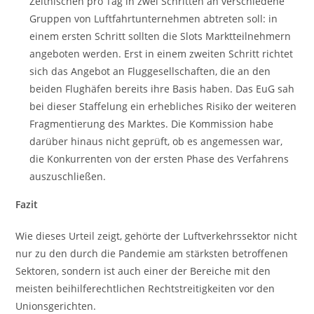
Zeitnischen pro Tag in zwei Schritten an verschiedene
Gruppen von Luftfahrtunternehmen abtreten soll: in
einem ersten Schritt sollten die Slots Marktteilnehmern
angeboten werden. Erst in einem zweiten Schritt richtet
sich das Angebot an Fluggesellschaften, die an den
beiden Flughäfen bereits ihre Basis haben. Das EuG sah
bei dieser Staffelung ein erhebliches Risiko der weiteren
Fragmentierung des Marktes. Die Kommission habe
darüber hinaus nicht geprüft, ob es angemessen war,
die Konkurrenten von der ersten Phase des Verfahrens
auszuschließen.
Fazit
Wie dieses Urteil zeigt, gehörte der Luftverkehrssektor nicht
nur zu den durch die Pandemie am stärksten betroffenen
Sektoren, sondern ist auch einer der Bereiche mit den
meisten beihilferechtlichen Rechtstreitigkeiten vor den
Unionsgerichten.