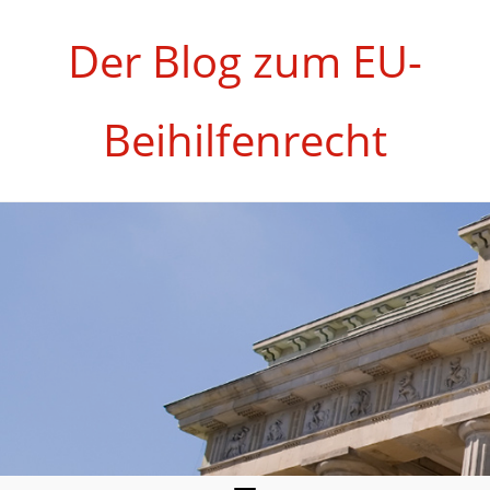
Zum
Inhalt
Der Blog zum EU-
springen
Beihilfenrecht