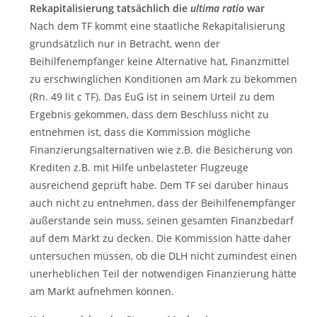
Rekapitalisierung tatsächlich die
ultima ratio
war
Nach dem TF kommt eine staatliche Rekapitalisierung
grundsätzlich nur in Betracht, wenn der
Beihilfenempfänger keine Alternative hat, Finanzmittel
zu erschwinglichen Konditionen am Mark zu bekommen
(Rn. 49 lit c TF). Das EuG ist in seinem Urteil zu dem
Ergebnis gekommen, dass dem Beschluss nicht zu
entnehmen ist, dass die Kommission mögliche
Finanzierungsalternativen wie z.B. die Besicherung von
Krediten z.B. mit Hilfe unbelasteter Flugzeuge
ausreichend geprüft habe. Dem TF sei darüber hinaus
auch nicht zu entnehmen, dass der Beihilfenempfänger
außerstande sein muss, seinen gesamten Finanzbedarf
auf dem Markt zu decken. Die Kommission hätte daher
untersuchen müssen, ob die DLH nicht zumindest einen
unerheblichen Teil der notwendigen Finanzierung hätte
am Markt aufnehmen können.