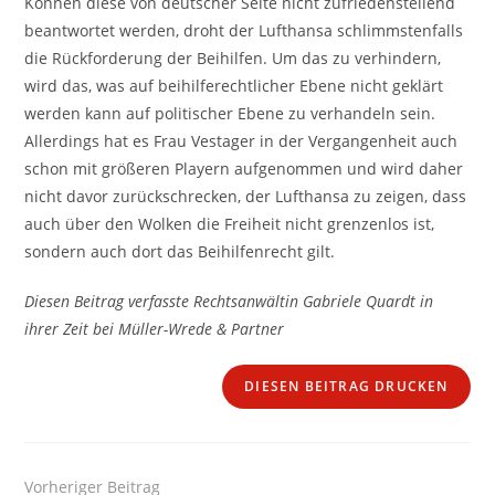
Können diese von deutscher Seite nicht zufriedenstellend
beantwortet werden, droht der Lufthansa schlimmstenfalls
die Rückforderung der Beihilfen. Um das zu verhindern,
wird das, was auf beihilferechtlicher Ebene nicht geklärt
werden kann auf politischer Ebene zu verhandeln sein.
Allerdings hat es Frau Vestager in der Vergangenheit auch
schon mit größeren Playern aufgenommen und wird daher
nicht davor zurückschrecken, der Lufthansa zu zeigen, dass
auch über den Wolken die Freiheit nicht grenzenlos ist,
sondern auch dort das Beihilfenrecht gilt.
Diesen Beitrag verfasste Rechtsanwältin Gabriele Quardt in
ihrer Zeit bei Müller-Wrede & Partner
DIESEN BEITRAG DRUCKEN
Weitere
Vorheriger Beitrag