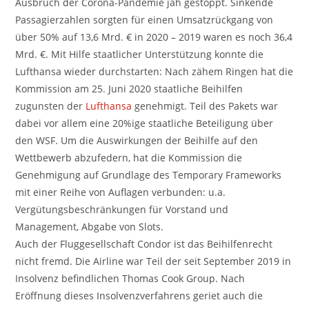
Ausbruch der Corona-Pandemie jäh gestoppt. Sinkende
Passagierzahlen sorgten für einen Umsatzrückgang von
über 50% auf 13,6 Mrd. € in 2020 – 2019 waren es noch 36,4
Mrd. €. Mit Hilfe staatlicher Unterstützung konnte die
Lufthansa wieder durchstarten: Nach zähem Ringen hat die
Kommission am 25. Juni 2020 staatliche Beihilfen
zugunsten der
Lufthansa
genehmigt. Teil des Pakets war
dabei vor allem eine 20%ige staatliche Beteiligung über
den WSF. Um die Auswirkungen der Beihilfe auf den
Wettbewerb abzufedern, hat die Kommission die
Genehmigung auf Grundlage des Temporary Frameworks
mit einer Reihe von Auflagen verbunden: u.a.
Vergütungsbeschränkungen für Vorstand und
Management, Abgabe von Slots.
Auch der Fluggesellschaft Condor ist das Beihilfenrecht
nicht fremd. Die Airline war Teil der seit September 2019 in
Insolvenz befindlichen Thomas Cook Group. Nach
Eröffnung dieses Insolvenzverfahrens geriet auch die