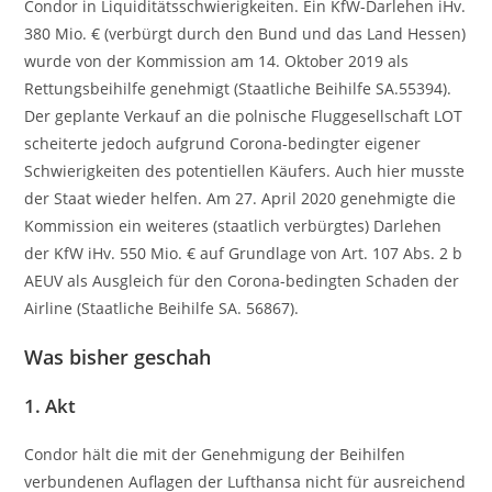
Condor in Liquiditätsschwierigkeiten. Ein KfW-Darlehen iHv.
380 Mio. € (verbürgt durch den Bund und das Land Hessen)
wurde von der Kommission am 14. Oktober 2019 als
Rettungsbeihilfe genehmigt (Staatliche Beihilfe SA.55394).
Der geplante Verkauf an die polnische Fluggesellschaft LOT
scheiterte jedoch aufgrund Corona-bedingter eigener
Schwierigkeiten des potentiellen Käufers. Auch hier musste
der Staat wieder helfen. Am 27. April 2020 genehmigte die
Kommission ein weiteres (staatlich verbürgtes) Darlehen
der KfW iHv. 550 Mio. € auf Grundlage von Art. 107 Abs. 2 b
AEUV als Ausgleich für den Corona-bedingten Schaden der
Airline (Staatliche Beihilfe SA. 56867).
Was bisher geschah
1. Akt
Condor hält die mit der Genehmigung der Beihilfen
verbundenen Auflagen der Lufthansa nicht für ausreichend