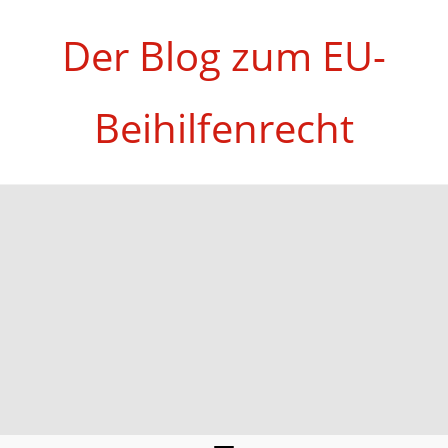
Zum
Inhalt
Der Blog zum EU-
springen
Beihilfenrecht