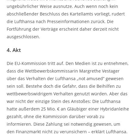
ungebührlicher Weise ausnutze. Auch wenn noch kein
abschließender Beschluss des Kartellamts vorliegt, rudert
die Lufthansa nach Presseinformationen zurück. Die
Fortführung der Verträge erscheint daher derzeit nicht
ausgeschlossen.
4. Akt
Die EU-Kommission tritt auf. Den Medien ist zu entnehmen,
dass die Wettbewerbskommissarin Margrethe Vestager
über das Verhalten der Lufthansa „not amused“ gewesen
sein soll. Bestehe doch die Gefahr, dass die Beihilfen zu
wettbewerbswidrigem Verhalten genutzt würden. Aber das
war nicht der einzige Stein des Anstoßes: Die Lufthansa
hatte außerdem 25 Mio. € an Gläubiger einer Hybridanleihe
gezahlt, ohne die Kommission darüber vorab zu
informieren. Diese Zahlung sei notwendig gewesen, um
den Finanzmarkt nicht zu verunsichern – erklärt Lufthansa.