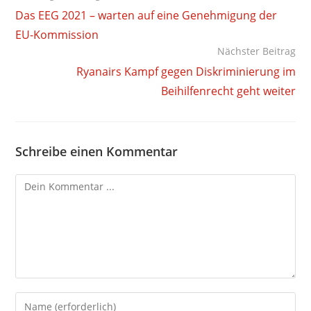
Artikel
Das EEG 2021 – warten auf eine Genehmigung der
ansehen
EU-Kommission
Nächster Beitrag
Ryanairs Kampf gegen Diskriminierung im
Beihilfenrecht geht weiter
Schreibe einen Kommentar
Kommentieren
Gib