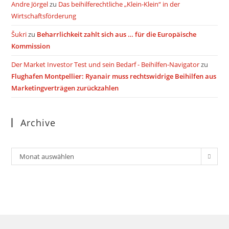
Andre Jörgel
zu
Das beihilferechtliche „Klein-Klein“ in der
Wirtschaftsförderung
Šukri
zu
Beharrlichkeit zahlt sich aus … für die Europäische
Kommission
Der Market Investor Test und sein Bedarf - Beihilfen-Navigator
zu
Flughafen Montpellier: Ryanair muss rechtswidrige Beihilfen aus
Marketingverträgen zurückzahlen
Archive
Archiv
Monat auswählen