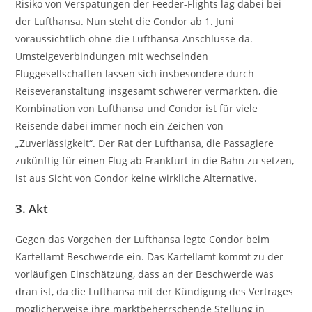
Risiko von Verspätungen der Feeder-Flights lag dabei bei
der Lufthansa. Nun steht die Condor ab 1. Juni
voraussichtlich ohne die Lufthansa-Anschlüsse da.
Umsteigeverbindungen mit wechselnden
Fluggesellschaften lassen sich insbesondere durch
Reiseveranstaltung insgesamt schwerer vermarkten, die
Kombination von Lufthansa und Condor ist für viele
Reisende dabei immer noch ein Zeichen von
„Zuverlässigkeit“. Der Rat der Lufthansa, die Passagiere
zukünftig für einen Flug ab Frankfurt in die Bahn zu setzen,
ist aus Sicht von Condor keine wirkliche Alternative.
3. Akt
Gegen das Vorgehen der Lufthansa legte Condor beim
Kartellamt Beschwerde ein. Das Kartellamt kommt zu der
vorläufigen Einschätzung, dass an der Beschwerde was
dran ist, da die Lufthansa mit der Kündigung des Vertrages
möglicherweise ihre marktbeherrschende Stellung in