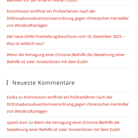
Beihilfen vor der Krise im Nahen Osten
Kommission eröffnet ein Prüfverfahren nach der
Drittstaatensubventionsverordnung gegen chinesischen Hersteller
von Windkraftanlagen
Der neue DAWI-Freistellungsbeschluss vom 16. Dezember 2025 –
Was ist wirklich neu?
Wenn die Versagung einer (Corona-)Beihilfe die Gewährung einer
Beihilfe ist oder: Knotenlösen mit dem EuGH
Neueste Kommentare
Estika
zu
Kommission eröffnet ein Prüfverfahren nach der
Drittstaatensubventionsverordnung gegen chinesischen Hersteller
von Windkraftanlagen
speed stars
zu
Wenn die Versagung einer (Corona-)Beihilfe die
Gewährung einer Beihilfe ist oder: Knotenlösen mit dem EuGH