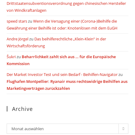
Drittstaatensubventionsverordnung gegen chinesischen Hersteller
von Windkraftanlagen
speed stars
zu
Wenn die Versagung einer (Corona-)Beihilfe die
Gewährung einer Beihilfe ist oder: Knotenlösen mit dem EuGH
Andre Jörgel
zu
Das beihilferechtliche „Klein-Klein“ in der
Wirtschaftsförderung
Šukri
zu
Beharrlichkeit zahlt sich aus … für die Europäische
Kommission
Der Market Investor Test und sein Bedarf - Beihilfen-Navigator
zu
Flughafen Montpellier: Ryanair muss rechtswidrige Beihilfen aus
Marketingverträgen zurückzahlen
Archive
Archiv
Monat auswählen