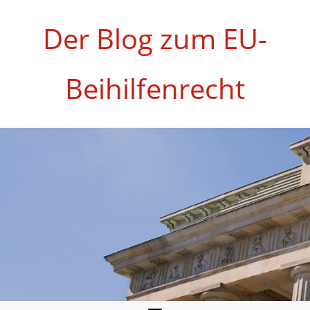
Zum
Inhalt
Der Blog zum EU-
springen
Beihilfenrecht