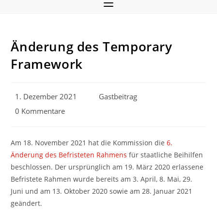
Änderung des Temporary
Framework
Beitrag
Beitrags-
1. Dezember 2021
Gastbeitrag
veröffentlicht:
Autor:
Beitrags-
0 Kommentare
Kommentare:
Am 18. November 2021 hat die Kommission die
6.
Änderung des Befristeten Rahmens
für staatliche Beihilfen
beschlossen. Der ursprünglich am 19. März 2020 erlassene
Befristete Rahmen wurde bereits am 3. April, 8. Mai, 29.
Juni und am 13. Oktober 2020 sowie am 28. Januar 2021
geändert.