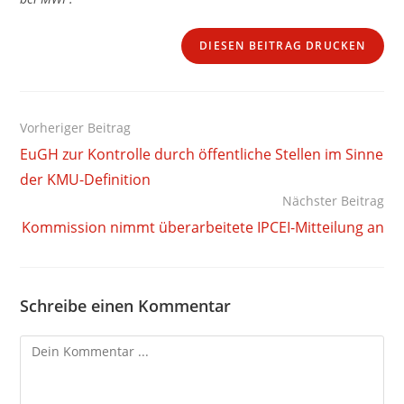
DIESEN BEITRAG DRUCKEN
Weitere
Vorheriger Beitrag
Artikel
EuGH zur Kontrolle durch öffentliche Stellen im Sinne
ansehen
der KMU-Definition
Nächster Beitrag
Kommission nimmt überarbeitete IPCEI-Mitteilung an
Schreibe einen Kommentar
Kommentieren