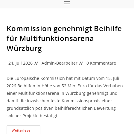
Kommission genehmigt Beihilfe
für Multifunktionsarena
Würzburg
Beitrag
Beitrags-
Beitrags-
24. Juli 2026
Admin-Bearbeiter
0 Kommentare
veröffentlicht:
Autor:
Kommentare:
Die Europäische Kommission hat mit Datum vom 15. Juli
2026 Beihilfen in Höhe von 52 Mio. Euro für das Vorhaben
einer Multifunktionsarena in Würzburg genehmigt und
damit die inzwischen feste Kommissionspraxis einer
grundsätzlich positiven beihilferechtlichen Bewertung
solcher Projekte bestätigt.
Kommission
Weiterlesen