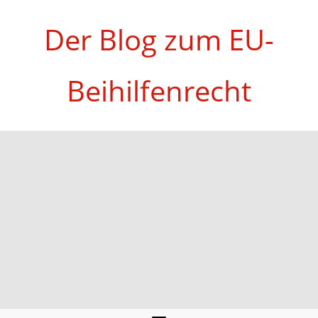
Zum
Inhalt
Der Blog zum EU-
springen
Beihilfenrecht