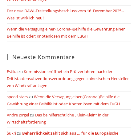
Der neue DAWI-Freistellungsbeschluss vom 16. Dezember 2025 –
Was ist wirklich neu?
Wenn die Versagung einer (Corona-)Beihilfe die Gewährung einer
Beihilfe ist oder: Knotenlösen mit dem EuGH
Neueste Kommentare
Estika
zu
Kommission eröffnet ein Prüfverfahren nach der
Drittstaatensubventionsverordnung gegen chinesischen Hersteller
von Windkraftanlagen
speed stars
zu
Wenn die Versagung einer (Corona-)Beihilfe die
Gewährung einer Beihilfe ist oder: Knotenlösen mit dem EuGH
Andre Jörgel
zu
Das beihilferechtliche „Klein-Klein“ in der
Wirtschaftsförderung
Šukri
zu
Beharrlichkeit zahlt sich aus … für die Europäische