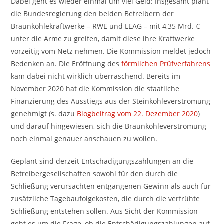
Dabei geht es wieder einmal um viel Geld: Insgesamt plant
die Bundesregierung den beiden Betreibern der
Braunkohlekraftwerke – RWE und LEAG – mit 4,35 Mrd. €
unter die Arme zu greifen, damit diese ihre Kraftwerke
vorzeitig vom Netz nehmen. Die Kommission meldet jedoch
Bedenken an. Die Eröffnung des
förmlichen Prüfverfahrens
kam dabei nicht wirklich überraschend. Bereits im
November 2020 hat die Kommission die staatliche
Finanzierung des Ausstiegs aus der Steinkohleverstromung
genehmigt (s. dazu
Blogbeitrag vom 22. Dezember 2020
)
und darauf hingewiesen, sich die Braunkohleverstromung
noch einmal genauer anschauen zu wollen.
Geplant sind derzeit Entschädigungszahlungen an die
Betreibergesellschaften sowohl für den durch die
Schließung verursachten entgangenen Gewinn als auch für
zusätzliche Tagebaufolgekosten, die durch die verfrühte
Schließung entstehen sollen. Aus Sicht der Kommission
geht es um die Frage, ob die Entschädigungszahlungen auf