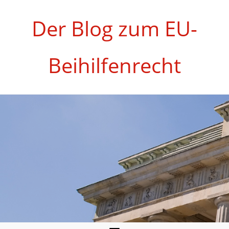
Zum
Inhalt
Der Blog zum EU-
springen
Beihilfenrecht