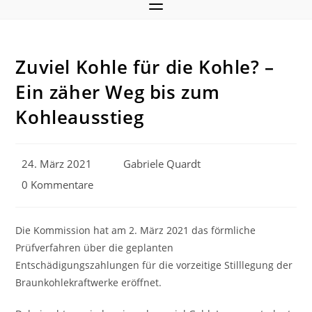
Zuviel Kohle für die Kohle? –
Ein zäher Weg bis zum
Kohleausstieg
Beitrag
Beitrags-
24. März 2021
Gabriele Quardt
veröffentlicht:
Autor:
Beitrags-
0 Kommentare
Kommentare:
Die Kommission hat am 2. März 2021 das förmliche
Prüfverfahren über die geplanten
Entschädigungszahlungen für die vorzeitige Stilllegung der
Braunkohlekraftwerke eröffnet.