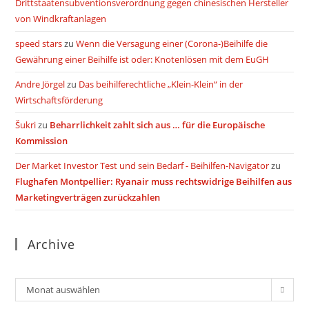
Drittstaatensubventionsverordnung gegen chinesischen Hersteller
von Windkraftanlagen
speed stars
zu
Wenn die Versagung einer (Corona-)Beihilfe die
Gewährung einer Beihilfe ist oder: Knotenlösen mit dem EuGH
Andre Jörgel
zu
Das beihilferechtliche „Klein-Klein“ in der
Wirtschaftsförderung
Šukri
zu
Beharrlichkeit zahlt sich aus … für die Europäische
Kommission
Der Market Investor Test und sein Bedarf - Beihilfen-Navigator
zu
Flughafen Montpellier: Ryanair muss rechtswidrige Beihilfen aus
Marketingverträgen zurückzahlen
Archive
Archiv
Monat auswählen