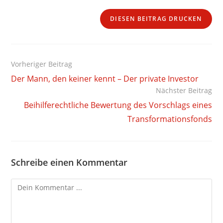
DIESEN BEITRAG DRUCKEN
Weitere
Vorheriger Beitrag
Artikel
Der Mann, den keiner kennt – Der private Investor
ansehen
Nächster Beitrag
Beihilferechtliche Bewertung des Vorschlags eines
Transformationsfonds
Schreibe einen Kommentar
Kommentieren