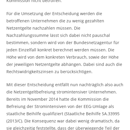
Kommission nicht betroffen.
Für die Umsetzung der Entscheidung werden die
betroffenen Unternehmen die zu wenig gezahlten
Netzentgelte nachzahlen müssen. Die
Nachzahlungssumme lässt sich dabei nicht pauschal
bestimmen, sondern wird von der Bundesnetzagentur für
jeden Einzelfall konkret berechnet werden müssen. Die
Höhe wird von dem konkreten Verbrauch, sowie der Höhe
der jeweiligen Netzentgelte abhängen. Dabei sind auch die
Rechtswidrigkeitszinsen zu berücksichtigen.
Mit dieser Entscheidung entfällt nun nachträglich also auch
die Netzentgeltbefreiung stromintensiver Unternehmen.
Bereits im November 2014 hatte die Kommission die
Befreiung der Stromintensiven von der EEG-Umlage als
staatliche Beihilfe qualifiziert (Staatliche Beihilfe SA.33995
(2013/C). Die Konsequenz war dabei wenig dramatisch, da
sie gleichzeitig feststellte, dass der überwiegende Teil der