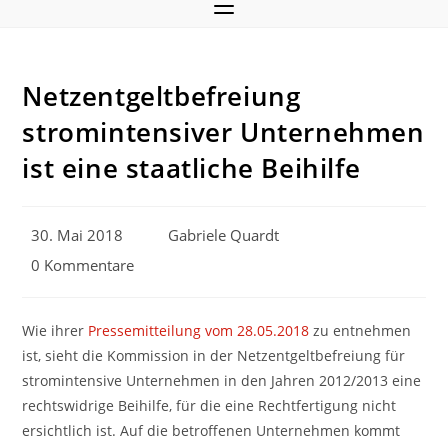
Netzentgeltbefreiung
stromintensiver Unternehmen
ist eine staatliche Beihilfe
Beitrag
Beitrags-
30. Mai 2018
Gabriele Quardt
veröffentlicht:
Autor:
Beitrags-
0 Kommentare
Kommentare:
Wie ihrer
Pressemitteilung vom 28.05.2018
zu entnehmen
ist, sieht die Kommission in der Netzentgeltbefreiung für
stromintensive Unternehmen in den Jahren 2012/2013 eine
rechtswidrige Beihilfe, für die eine Rechtfertigung nicht
ersichtlich ist. Auf die betroffenen Unternehmen kommt