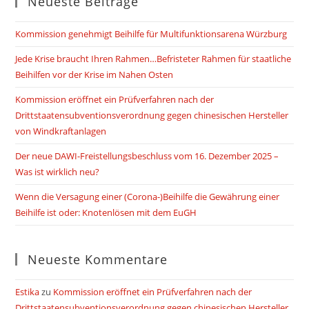
Neueste Beiträge
Kommission genehmigt Beihilfe für Multifunktionsarena Würzburg
Jede Krise braucht Ihren Rahmen…Befristeter Rahmen für staatliche
Beihilfen vor der Krise im Nahen Osten
Kommission eröffnet ein Prüfverfahren nach der
Drittstaatensubventionsverordnung gegen chinesischen Hersteller
von Windkraftanlagen
Der neue DAWI-Freistellungsbeschluss vom 16. Dezember 2025 –
Was ist wirklich neu?
Wenn die Versagung einer (Corona-)Beihilfe die Gewährung einer
Beihilfe ist oder: Knotenlösen mit dem EuGH
Neueste Kommentare
Estika
zu
Kommission eröffnet ein Prüfverfahren nach der
Drittstaatensubventionsverordnung gegen chinesischen Hersteller