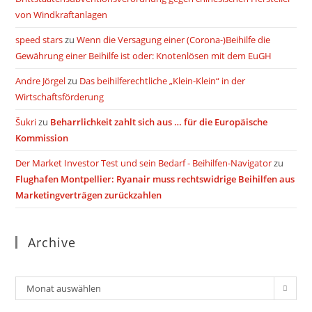
von Windkraftanlagen
speed stars
zu
Wenn die Versagung einer (Corona-)Beihilfe die
Gewährung einer Beihilfe ist oder: Knotenlösen mit dem EuGH
Andre Jörgel
zu
Das beihilferechtliche „Klein-Klein“ in der
Wirtschaftsförderung
Šukri
zu
Beharrlichkeit zahlt sich aus … für die Europäische
Kommission
Der Market Investor Test und sein Bedarf - Beihilfen-Navigator
zu
Flughafen Montpellier: Ryanair muss rechtswidrige Beihilfen aus
Marketingverträgen zurückzahlen
Archive
Archiv
Monat auswählen