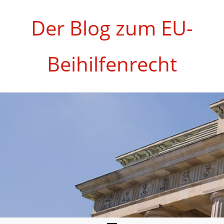
Zum
Inhalt
Der Blog zum EU-
springen
Beihilfenrecht