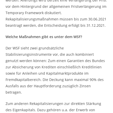
werden. Allerdings wird derzeit eine Verlängerung der Frist
vor dem Hintergrund der allgemeinen Fristverlängerung im
Temporary Framework diskutiert.
Rekapitalisierungsmaßnahmen müssen bis zum 30.06.2021
beantragt werden, die Entscheidung erfolgt bis 31.12.2021.
Welche Maßnahmen gibt es unter dem WSF?
Der WSF sieht zwei grundsätzliche
Stabilisierungsinstrumente vor, die auch kombiniert
genutzt werden können: Zum einen Garantien des Bundes
zur Absicherung von Krediten einschließlich Kreditlinien
sowie für Anleihen und Kapitalmarktprodukte im
Fremdkapitalbereich. Die Deckung kann maximal 90% des
Ausfalls aus der Hauptforderung zuzüglich Zinsen
betragen.
Zum anderen Rekapitalisierungen zur direkten Stärkung
des Eigenkapitals. Dazu gehören u.a. der Erwerb von