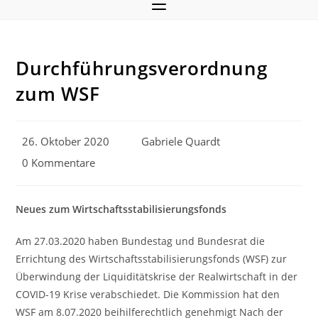
Durchführungsverordnung
zum WSF
Beitrag
Beitrags-
26. Oktober 2020
Gabriele Quardt
veröffentlicht:
Autor:
Beitrags-
0 Kommentare
Kommentare:
Neues zum Wirtschaftsstabilisierungsfonds
Am 27.03.2020 haben Bundestag und Bundesrat die
Errichtung des Wirtschaftsstabilisierungsfonds (WSF) zur
Überwindung der Liquiditätskrise der Realwirtschaft in der
COVID-19 Krise verabschiedet. Die Kommission hat den
WSF am 8.07.2020 beihilferechtlich genehmigt Nach der