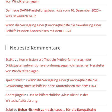
von Windkraftanlagen
Der neue DAWI-Freistellungsbeschluss vom 16. Dezember 2025 –
Was ist wirklich neu?
Wenn die Versagung einer (Corona-)Beihilfe die Gewährung einer
Beihilfe ist oder: Knotenlösen mit dem EuGH
Neueste Kommentare
Estika
zu
Kommission eröffnet ein Prüfverfahren nach der
Drittstaatensubventionsverordnung gegen chinesischen Hersteller
von Windkraftanlagen
speed stars
zu
Wenn die Versagung einer (Corona-)Beihilfe die
Gewährung einer Beihilfe ist oder: Knotenlösen mit dem EuGH
Andre Jörgel
zu
Das beihilferechtliche „Klein-Klein“ in der
Wirtschaftsförderung
Šukri
zu
Beharrlichkeit zahlt sich aus … für die Europäische