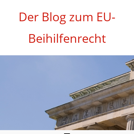
Zum
Inhalt
Der Blog zum EU-
springen
Beihilfenrecht