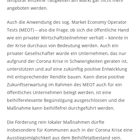
temporär einzelne Tätigkeiten am Markt gar nicht mehr
angeboten werden.
Auch die Anwendung des sog. Market Economy Operator
Tests (MEOT) – also die Frage, ob sich die öffentliche Hand
wie ein privater Wirtschaftsteilnehmer verhält – könnte in
der Krise durchaus von Bedeutung werden. Auch ein
privater Gesellschafter würde ein Unternehmen, das nur
aufgrund der Corona Krise in Schwierigkeiten geraten ist,
unterstützen und auf eine zukünftig positive Entwicklung
mit entsprechender Rendite bauen. Kann diese positive
Zukunftserwartung im Rahmen des MEOT auch für ein
öffentliches Unternehmen belegt werden, ist eine
beihilferelevante Begünstigung ausgeschlossen und die
Maßnahme kann beihilfefrei durchgeführt werden.
Die Förderung rein lokaler Maßnahmen dürfte
insbesondere für Kommunen auch in der Corona Krise eine
Ausstiegsmöglichkeit aus dem Beihilfetatbestand sein.