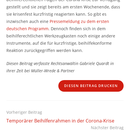
gestellt und sie zeigt bereits am ersten Wochenende, dass
sie krisenfest kurzfristig reagierten kann. So gibt es
inzwischen auch eine
Pressemeldung zu dem ersten
deutschen Programm
. Dennoch finden sich in dem
beihilferechtlichen Werkzeugkasten noch einige andere
Instrumente, auf die für kurzfristige, beihilfekonforme
Reaktion zurückgegriffen werden kann.
Diesen Beitrag verfasste Rechtsanwältin Gabriele Quardt in
ihrer Zeit bei Müller-Wrede & Partner
DIESEN BEITRAG DRUCKEN
Weitere
Vorheriger Beitrag
Artikel
Temporärer Beihilfenrahmen in der Corona-Krise
ansehen
Nächster Beitrag