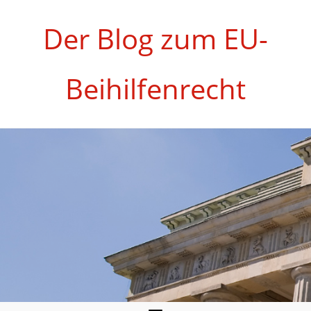
Zum
Inhalt
Der Blog zum EU-
springen
Beihilfenrecht