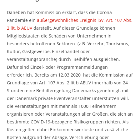
Daneben hat Kommission erklärt, dass die Corona-
Pandemie ein
außergewöhnliches Ereignis iSv. Art. 107 Abs.
2 lit. b AEUV
darstellt. Auf dieser Grundlage können
Mitgliedstaaten die Schäden von Unternehmen in
besonders betroffenen Sektoren (z.B. Verkehr, Tourismus,
Kultur, Gastgewerbe, Einzelhandel oder
Veranstaltungsbranche) durch Beihilfen ausgleichen.
Dafür sind Einzel- oder Programmanmeldungen
erforderlich. Bereits am 12.03.2020 hat die Kommission auf
Grundlage von Art. 107 Abs. 2 lit b AEUV innerhalb von 24
Stunden eine Beihilferegelung Dänemarks genehmigt, mit
der Dänemark private Eventveranstalter unterstützen will,
die Veranstaltungen mit mehr als 1000 Teilnehmern
organisieren oder Veranstaltungen aller Größen, die sich an
bestimmte COVID-19-bezogene Risikogruppen richten. Als
Kosten gelten dabei Einkommensverluste und zusätzliche
Kosten aufgrund der Absage, Verschiebung oder