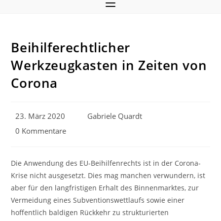
Beihilferechtlicher
Werkzeugkasten in Zeiten von
Corona
Beitrag
Beitrags-
23. März 2020
Gabriele Quardt
veröffentlicht:
Autor:
Beitrags-
0 Kommentare
Kommentare:
Die Anwendung des EU-Beihilfenrechts ist in der Corona-
Krise nicht ausgesetzt. Dies mag manchen verwundern, ist
aber für den langfristigen Erhalt des Binnenmarktes, zur
Vermeidung eines Subventionswettlaufs sowie einer
hoffentlich baldigen Rückkehr zu strukturierten