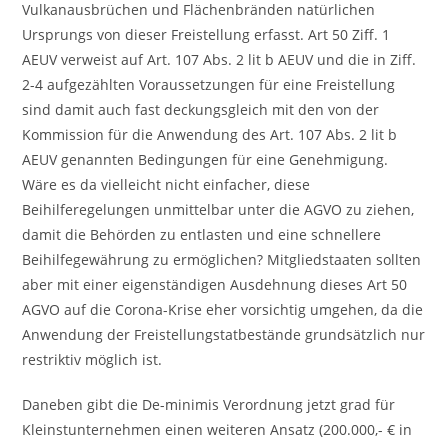
Vulkanausbrüchen und Flächenbränden natürlichen
Ursprungs von dieser Freistellung erfasst. Art 50 Ziff. 1
AEUV verweist auf Art. 107 Abs. 2 lit b AEUV und die in Ziff.
2-4 aufgezählten Voraussetzungen für eine Freistellung
sind damit auch fast deckungsgleich mit den von der
Kommission für die Anwendung des Art. 107 Abs. 2 lit b
AEUV genannten Bedingungen für eine Genehmigung.
Wäre es da vielleicht nicht einfacher, diese
Beihilferegelungen unmittelbar unter die AGVO zu ziehen,
damit die Behörden zu entlasten und eine schnellere
Beihilfegewährung zu ermöglichen? Mitgliedstaaten sollten
aber mit einer eigenständigen Ausdehnung dieses Art 50
AGVO auf die Corona-Krise eher vorsichtig umgehen, da die
Anwendung der Freistellungstatbestände grundsätzlich nur
restriktiv möglich ist.
Daneben gibt die De-minimis Verordnung jetzt grad für
Kleinstunternehmen einen weiteren Ansatz (200.000,- € in