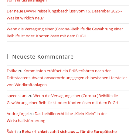
von Windkraftanlagen
Der neue DAWI-Freistellungsbeschluss vom 16. Dezember 2025 –
Was ist wirklich neu?
Wenn die Versagung einer (Corona-)Beihilfe die Gewährung einer
Beihilfe ist oder: Knotenlösen mit dem EuGH
Neueste Kommentare
Estika
zu
Kommission eröffnet ein Prüfverfahren nach der
Drittstaatensubventionsverordnung gegen chinesischen Hersteller
von Windkraftanlagen
speed stars
zu
Wenn die Versagung einer (Corona-)Beihilfe die
Gewährung einer Beihilfe ist oder: Knotenlösen mit dem EuGH
Andre Jörgel
zu
Das beihilferechtliche „Klein-Klein“ in der
Wirtschaftsförderung
Šukri
zu
Beharrlichkeit zahlt sich aus … für die Europäische