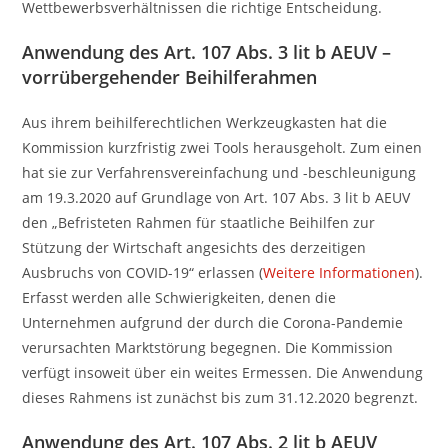
Wettbewerbsverhältnissen die richtige Entscheidung.
Anwendung des Art. 107 Abs. 3 lit b AEUV –
vorrübergehender Beihilferahmen
Aus ihrem beihilferechtlichen Werkzeugkasten hat die
Kommission kurzfristig zwei Tools herausgeholt. Zum einen
hat sie zur Verfahrensvereinfachung und -beschleunigung
am 19.3.2020 auf Grundlage von Art. 107 Abs. 3 lit b AEUV
den „Befristeten Rahmen für staatliche Beihilfen zur
Stützung der Wirtschaft angesichts des derzeitigen
Ausbruchs von COVID-19“ erlassen (
Weitere Informationen
).
Erfasst werden alle Schwierigkeiten, denen die
Unternehmen aufgrund der durch die Corona-Pandemie
verursachten Marktstörung begegnen. Die Kommission
verfügt insoweit über ein weites Ermessen. Die Anwendung
dieses Rahmens ist zunächst bis zum 31.12.2020 begrenzt.
Anwendung des Art. 107 Abs. 2 lit b AEUV