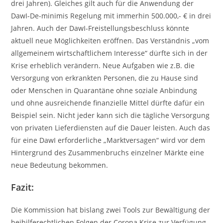
drei Jahren). Gleiches gilt auch für die Anwendung der
DawI-De-minimis Regelung mit immerhin 500.000,- € in drei
Jahren. Auch der DawI-Freistellungsbeschluss könnte
aktuell neue Möglichkeiten eröffnen. Das Verständnis „vom
allgemeinem wirtschaftlichem Interesse“ dürfte sich in der
Krise erheblich verändern. Neue Aufgaben wie z.B. die
Versorgung von erkrankten Personen, die zu Hause sind
oder Menschen in Quarantäne ohne soziale Anbindung
und ohne ausreichende finanzielle Mittel dürfte dafür ein
Beispiel sein. Nicht jeder kann sich die tägliche Versorgung
von privaten Lieferdiensten auf die Dauer leisten. Auch das
für eine DawI erforderliche „Marktversagen“ wird vor dem
Hintergrund des Zusammenbruchs einzelner Märkte eine
neue Bedeutung bekommen.
Fazit:
Die Kommission hat bislang zwei Tools zur Bewältigung der
beihilferechtlichen Folgen der Corona Krise zur Verfügung