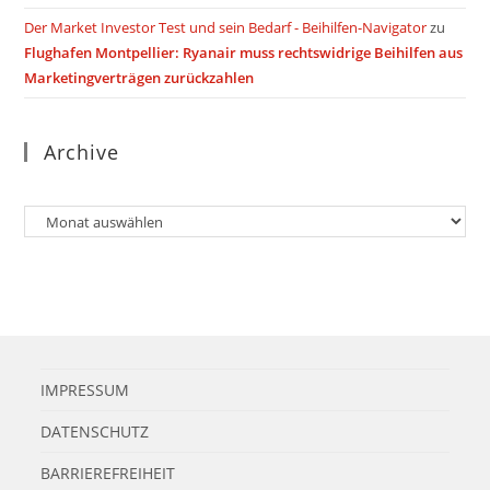
Der Market Investor Test und sein Bedarf - Beihilfen-Navigator
zu
Flughafen Montpellier: Ryanair muss rechtswidrige Beihilfen aus
Marketingverträgen zurückzahlen
Archive
Archiv
IMPRESSUM
DATENSCHUTZ
BARRIEREFREIHEIT