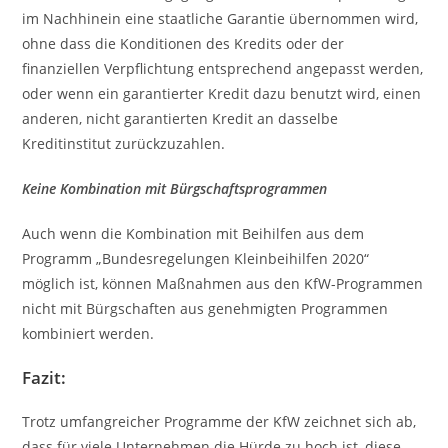
im Nachhinein eine staatliche Garantie übernommen wird,
ohne dass die Konditionen des Kredits oder der
finanziellen Verpflichtung entsprechend angepasst werden,
oder wenn ein garantierter Kredit dazu benutzt wird, einen
anderen, nicht garantierten Kredit an dasselbe
Kreditinstitut zurückzuzahlen.
Keine Kombination mit Bürgschaftsprogrammen
Auch wenn die Kombination mit Beihilfen aus dem
Programm „Bundesregelungen Kleinbeihilfen 2020“
möglich ist, können Maßnahmen aus den KfW-Programmen
nicht mit Bürgschaften aus genehmigten Programmen
kombiniert werden.
Fazit:
Trotz umfangreicher Programme der KfW zeichnet sich ab,
dass für viele Unternehmen die Hürde zu hoch ist, diese