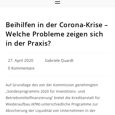
Beihilfen in der Corona-Krise –
Welche Probleme zeigen sich
in der Praxis?
Beitrag
Beitrags-
27. April 2020
Gabriele Quardt
veröffentlicht:
Autor:
Beitrags-
0 Kommentare
Kommentare:
Auf Grundlage des von der Kommission genehmigten
„Sonderprogramms 2020 für Investitions- und
Betriebsmittelfinanzierung“ bietet die Kreditanstalt für
Wiederaufbau (KfW) unterschiedliche Programme zur
Absicherung der Liquidität von Unternehmen in der