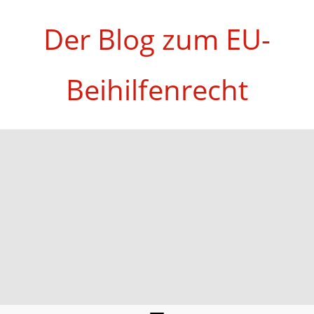
Zum
Inhalt
Der Blog zum EU-
springen
Beihilfenrecht