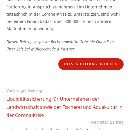
Förderung in Anspruch zu nehmen. Um Unternehmen
tatsächlich in der Corona-Krise zu unterstützen, sind wohl
bei einem Finanzbedarf über 800.000,- € noch andere
Maßnahmen notwendig.
Diesen Beitrag verfasste Rechtsanwältin Gabriele Quardt in
ihrer Zeit bei Müller-Wrede & Partner
DIESEN BEITRAG DRUCKEN
Weitere
Vorheriger Beitrag
Artikel
Liquiditätssicherung für Unternehmen der
ansehen
Landwirtschaft sowie der Fischerei und Aquakultur in
der Corona-Krise
Nächster Beitrag