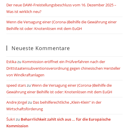
Der neue DAWI-Freistellungsbeschluss vom 16. Dezember 2025 –
Was ist wirklich neu?
Wenn die Versagung einer (Corona-)Beihilfe die Gewährung einer
Beihilfe ist oder: Knotenlösen mit dem EuGH
Neueste Kommentare
Estika
zu
Kommission eröffnet ein Prüfverfahren nach der
Drittstaatensubventionsverordnung gegen chinesischen Hersteller
von Windkraftanlagen
speed stars
zu
Wenn die Versagung einer (Corona-)Beihilfe die
Gewährung einer Beihilfe ist oder: Knotenlösen mit dem EuGH
Andre Jörgel
zu
Das beihilferechtliche „Klein-Klein“ in der
Wirtschaftsförderung
Šukri
zu
Beharrlichkeit zahlt sich aus … für die Europäische
Kommission