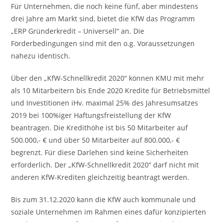
Für Unternehmen, die noch keine fünf, aber mindestens
drei Jahre am Markt sind, bietet die KfW das Programm
„ERP Gründerkredit – Universell“ an. Die
Förderbedingungen sind mit den o.g. Voraussetzungen
nahezu identisch.
Über den „KfW-Schnellkredit 2020“ können KMU mit mehr
als 10 Mitarbeitern bis Ende 2020 Kredite für Betriebsmittel
und Investitionen iHv. maximal 25% des Jahresumsatzes
2019 bei 100%iger Haftungsfreistellung der KfW
beantragen. Die Kredithöhe ist bis 50 Mitarbeiter auf
500.000,- € und über 50 Mitarbeiter auf 800.000,- €
begrenzt. Für diese Darlehen sind keine Sicherheiten
erforderlich. Der „KfW-Schnellkredit 2020“ darf nicht mit
anderen KfW-Krediten gleichzeitig beantragt werden.
Bis zum 31.12.2020 kann die KfW auch kommunale und
soziale Unternehmen im Rahmen eines dafür konzipierten