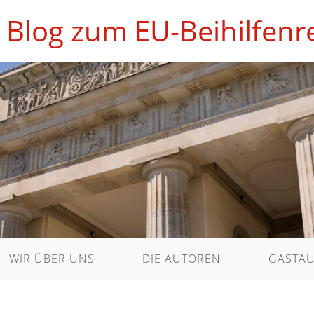
 Blog zum EU-Beihilfenr
WIR ÜBER UNS
DIE AUTOREN
GASTA