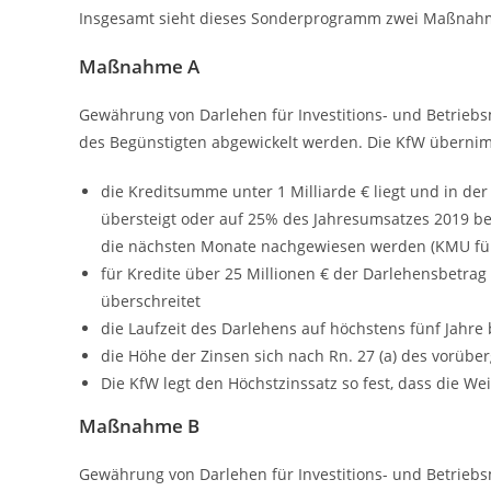
Insgesamt sieht dieses Sonderprogramm zwei Maßnah
Maßnahme A
Gewährung von Darlehen für Investitions- und Betriebs
des Begünstigten abgewickelt werden. Die KfW überni
die Kreditsumme unter 1 Milliarde € liegt und in de
übersteigt oder auf 25% des Jahresumsatzes 2019 begr
die nächsten Monate nachgewiesen werden (KMU für
für Kredite über 25 Millionen € der Darlehensbetr
überschreitet
die Laufzeit des Darlehens auf höchstens fünf Jahre 
die Höhe der Zinsen sich nach Rn. 27 (a) des vorübe
Die KfW legt den Höchstzinssatz so fest, dass die We
Maßnahme B
Gewährung von Darlehen für Investitions- und Betriebs