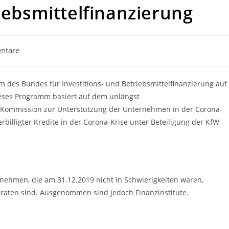
riebsmittelfinanzierung
ntare
e:
des Bundes für Investitions- und Betriebsmittelfinanzierung auf
eses Programm basiert auf dem unlängst
 Kommission zur Unterstützung der Unternehmen in der Corona-
illigter Kredite in der Corona-Krise unter Beteiligung der KfW
nehmen, die am 31.12.2019 nicht in Schwierigkeiten waren,
eraten sind. Ausgenommen sind jedoch Finanzinstitute.