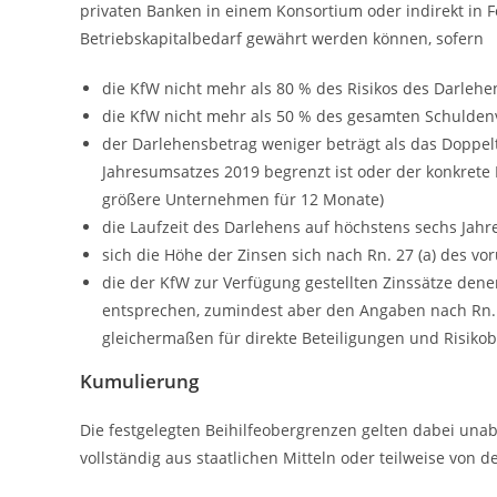
privaten Banken in einem Konsortium oder indirekt in F
Betriebskapitalbedarf gewährt werden können, sofern
die KfW nicht mehr als 80 % des Risikos des Darleh
die KfW nicht mehr als 50 % des gesamten Schulden
der Darlehensbetrag weniger beträgt als das Doppel
Jahresumsatzes 2019 begrenzt ist oder der konkrete
größere Unternehmen für 12 Monate)
die Laufzeit des Darlehens auf höchstens sechs Jahre
sich die Höhe der Zinsen sich nach Rn. 27 (a) des v
die der KfW zur Verfügung gestellten Zinssätze de
entsprechen, zumindest aber den Angaben nach Rn. 2
gleichermaßen für direkte Beteiligungen und Risikob
Kumulierung
Die festgelegten Beihilfeobergrenzen gelten dabei unab
vollständig aus staatlichen Mitteln oder teilweise von de