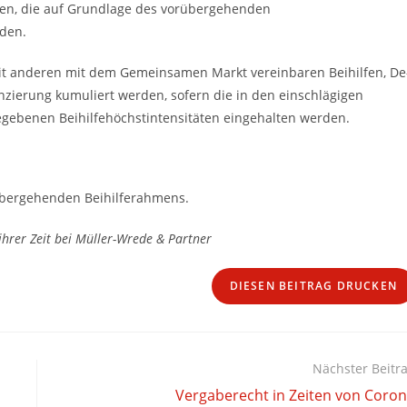
n, die auf Grundlage des vorübergehenden
den.
t anderen mit dem Gemeinsamen Markt vereinbaren Beihilfen, De
zierung kumuliert werden, sofern die in den einschlägigen
egebenen Beihilfehöchstintensitäten eingehalten werden.
rübergehenden Beihilferahmens.
ihrer Zeit bei Müller-Wrede & Partner
DIESEN BEITRAG DRUCKEN
Nächster Beitr
Vergaberecht in Zeiten von Coro