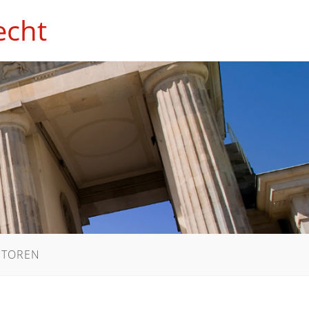
echt
UTOREN
WEBSITE-