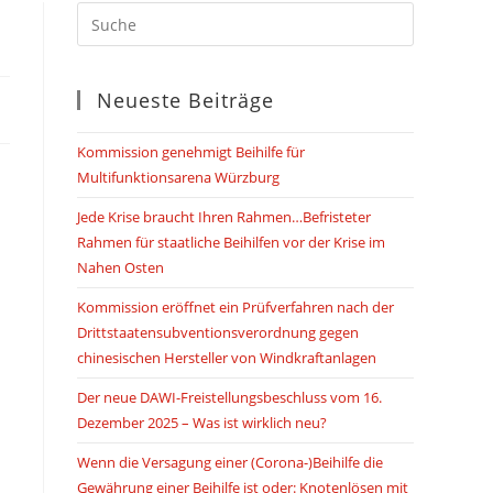
SUCHE
UMSCHALTEN
Neueste Beiträge
Kommission genehmigt Beihilfe für
Multifunktionsarena Würzburg
Jede Krise braucht Ihren Rahmen…Befristeter
Rahmen für staatliche Beihilfen vor der Krise im
Nahen Osten
Kommission eröffnet ein Prüfverfahren nach der
Drittstaatensubventionsverordnung gegen
chinesischen Hersteller von Windkraftanlagen
Der neue DAWI-Freistellungsbeschluss vom 16.
Dezember 2025 – Was ist wirklich neu?
Wenn die Versagung einer (Corona-)Beihilfe die
Gewährung einer Beihilfe ist oder: Knotenlösen mit