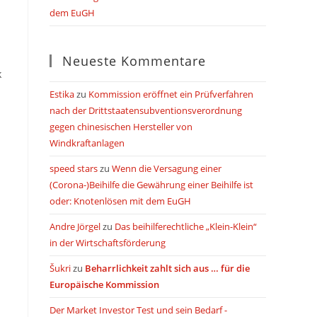
dem EuGH
Neueste Kommentare
k
Estika
zu
Kommission eröffnet ein Prüfverfahren
nach der Drittstaatensubventionsverordnung
gegen chinesischen Hersteller von
Windkraftanlagen
speed stars
zu
Wenn die Versagung einer
(Corona-)Beihilfe die Gewährung einer Beihilfe ist
oder: Knotenlösen mit dem EuGH
Andre Jörgel
zu
Das beihilferechtliche „Klein-Klein“
in der Wirtschaftsförderung
Šukri
zu
Beharrlichkeit zahlt sich aus … für die
Europäische Kommission
Der Market Investor Test und sein Bedarf -