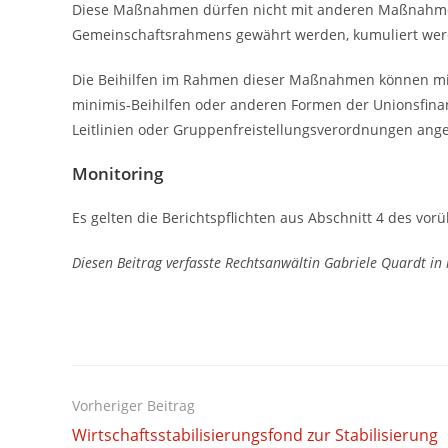
Diese Maßnahmen dürfen nicht mit anderen Maßnahme
Gemeinschaftsrahmens gewährt werden, kumuliert wer
Die Beihilfen im Rahmen dieser Maßnahmen können mi
minimis-Beihilfen oder anderen Formen der Unionsfinan
Leitlinien oder Gruppenfreistellungsverordnungen ang
Monitoring
Es gelten die Berichtspflichten aus Abschnitt 4 des vo
Diesen Beitrag verfasste Rechtsanwältin Gabriele Quardt in 
Weitere
Vorheriger Beitrag
Artikel
Wirtschaftsstabilisierungsfond zur Stabilisierung
ansehen