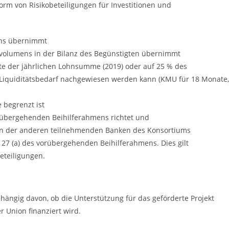
orm von Risikobeteiligungen für Investitionen und
ens übernimmt
volumens in der Bilanz des Begünstigten übernimmt
te der jährlichen Lohnsumme (2019) oder auf 25 % des
 Liquiditätsbedarf nachgewiesen werden kann (KMU für 18 Monate,
 begrenzt ist
orübergehenden Beihilferahmens richtet und
nen der anderen teilnehmenden Banken des Konsortiums
7 (a) des vorübergehenden Beihilferahmens. Dies gilt
eteiligungen.
hängig davon, ob die Unterstützung für das geförderte Projekt
r Union finanziert wird.