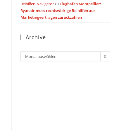
Beihilfen-Navigator
zu
Flughafen Montpellier:
Ryanair muss rechtswidrige Beihilfen aus
Marketingverträgen zurückzahlen
Archive
Archiv
Monat auswählen